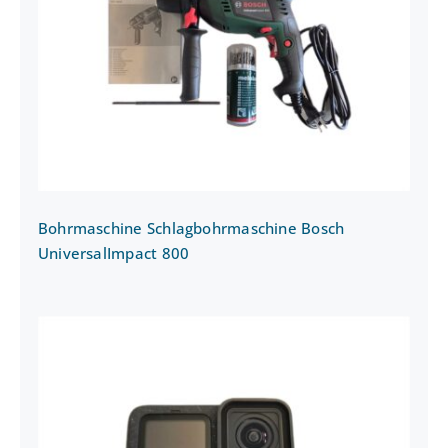
Bohrmaschine Schlagbohrmaschine
Bosch UniversalImpact 800
Bohrmaschine Schlagbohrmaschine Bosch
UniversalImpact 800