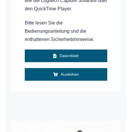
wie die Logitech Capture Software oder
den QuickTime Player.
Bitte lesen Sie die
Bedienungsanleitung und die
enthaltenen Sicherheitshinweise.
Datenblatt
Ausleihen