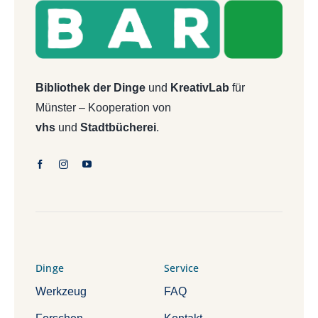
Bibliothek der Dinge
und
KreativLab
für
Münster – Kooperation von
vhs
und
Stadtbücherei
.
Dinge
Service
Werkzeug
FAQ