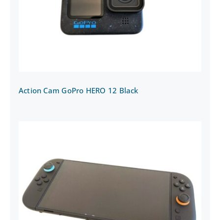
Action Cam GoPro HERO 12 Black
Action Cam GoPro HERO 12 Black
Switch 2 Nintendo Spielkonsole