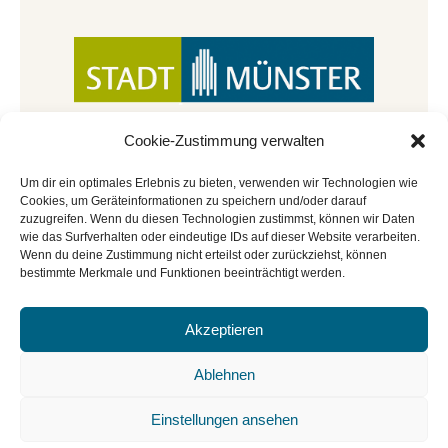
Cookie-Zustimmung verwalten
Um dir ein optimales Erlebnis zu bieten, verwenden wir Technologien wie
Cookies, um Geräteinformationen zu speichern und/oder darauf
zuzugreifen. Wenn du diesen Technologien zustimmst, können wir Daten
wie das Surfverhalten oder eindeutige IDs auf dieser Website verarbeiten.
Wenn du deine Zustimmung nicht erteilst oder zurückziehst, können
bestimmte Merkmale und Funktionen beeinträchtigt werden.
Akzeptieren
© Copyright 2022 - 2026 | Mitmachbar der
Stadtbücherei Münster
|
Impressum
|
Datenschutz
|
Ablehnen
Cookie-Richtlinie
|
BGO
Einstellungen ansehen