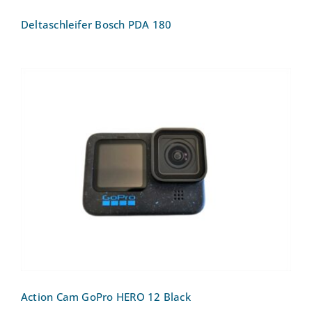
Deltaschleifer Bosch PDA 180
Action Cam GoPro HERO 12 Black
Action Cam GoPro HERO 12 Black