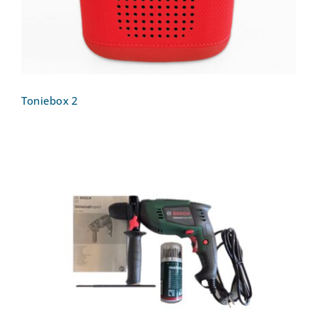
Toniebox 2
Bohrmaschine Schlagbohrmaschine
Bosch UniversalImpact 800