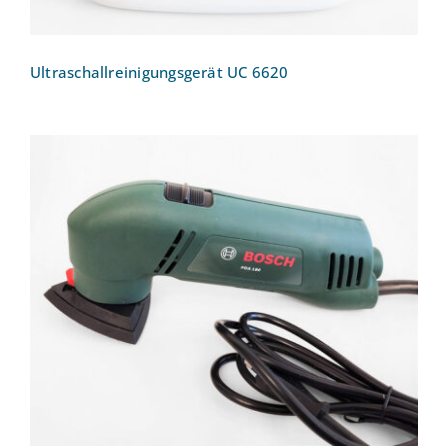
Ultraschallreinigungsgerät UC 6620
Deltaschleifer Bosch PDA 180