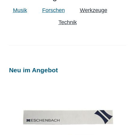
Musik
Forschen
Werkzeuge
Technik
Neu im Angebot
Leselupe Eschenbach 2605, 1,8 x
Vergrößerung, 25 x 200 mm