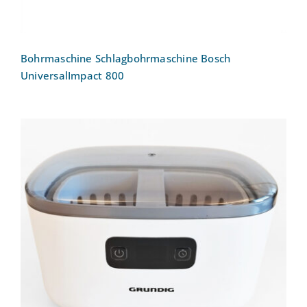
Bohrmaschine Schlagbohrmaschine Bosch
UniversalImpact 800
Ultraschallreinigungsgerät UC 6620