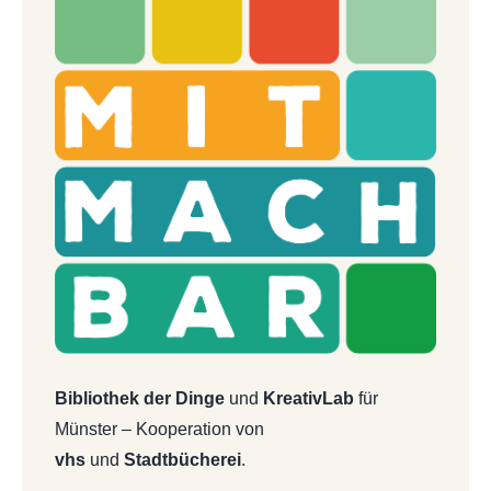
Bibliothek der Dinge
und
KreativLab
für
Münster – Kooperation von
vhs
und
Stadtbücherei
.