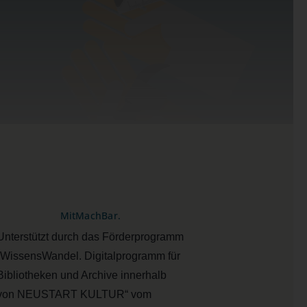
MitMachBar.
Unterstützt durch das Förderprogramm
„WissensWandel. Digitalprogramm für
Bibliotheken und Archive innerhalb
von NEUSTART KULTUR“ vom