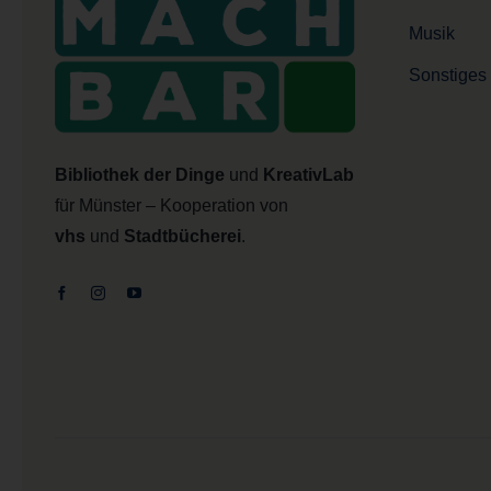
Musik
Sonstiges
Bibliothek der Dinge
und
KreativLab
für Münster – Kooperation von
vhs
und
Stadtbücherei
.