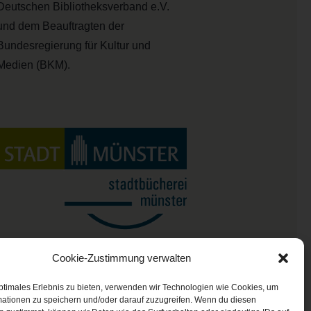
Deutschen Bibliotheksverband e.V.
und dem Beauftragten der
Bundesregierung für Kultur und
Medien (BKM).
Cookie-Zustimmung verwalten
ptimales Erlebnis zu bieten, verwenden wir Technologien wie Cookies, um
mationen zu speichern und/oder darauf zuzugreifen. Wenn du diesen