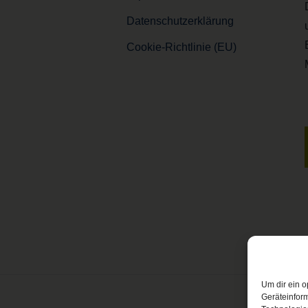
Datenschutzerklärung
Cookie-Richtlinie (EU)
Um dir ein o
Geräteinfor