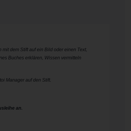
 mit dem Stift auf ein Bild oder einen Text,
ines Buches erklären, Wissen vermitteln
oi Manager auf den Stift.
usleihe an.