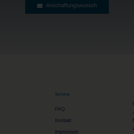
Anschaffungswunsch
Service
FAQ
Kontakt
Impressum