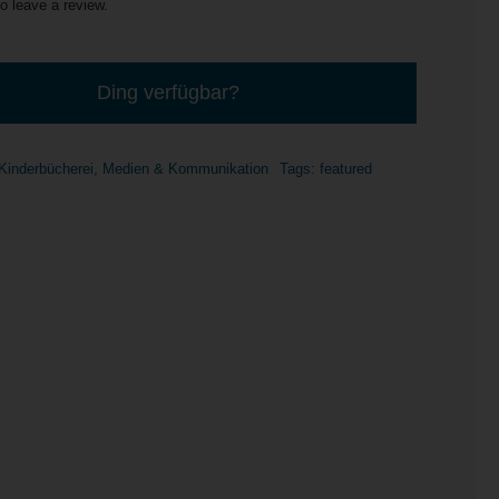
to leave a review.
Ding verfügbar?
Kinderbücherei
,
Medien & Kommunikation
Tags:
featured