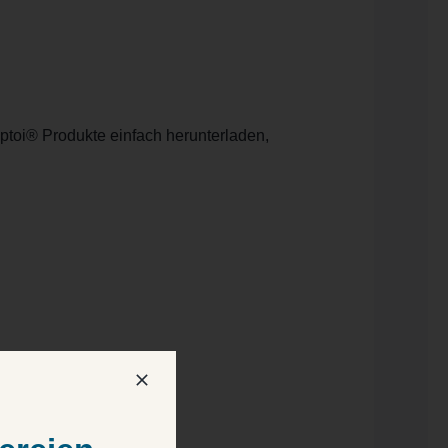
iptoi® Produkte einfach herunterladen,