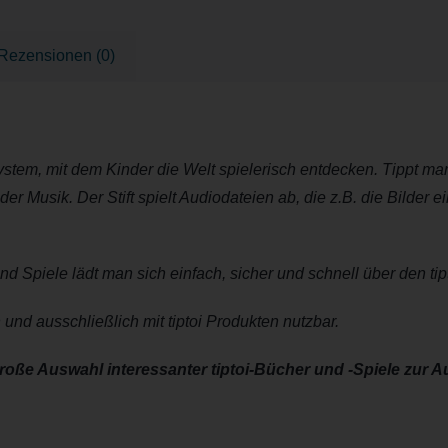
Rezensionen (0)
vsystem, mit dem Kinder die Welt spielerisch entdecken. Tippt man
 Musik. Der Stift spielt Audiodateien ab, die z.B. die Bilder e
d Spiele lädt man sich einfach, sicher und schnell über den tipt
n und ausschließlich mit tiptoi Produkten nutzbar.
roße Auswahl interessanter tiptoi-Bücher und -Spiele zur A