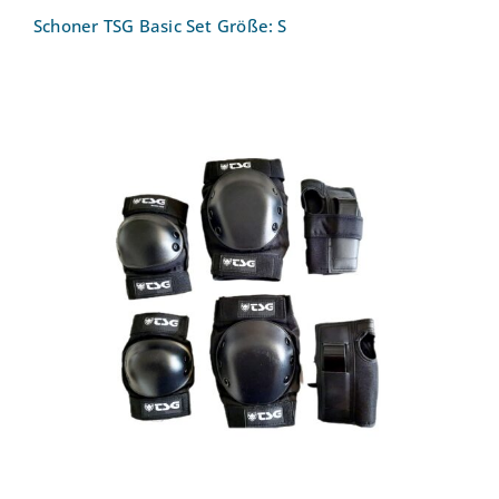
Schoner TSG Basic Set Größe: S
Schoner TSG Junior Set Größe: One Size