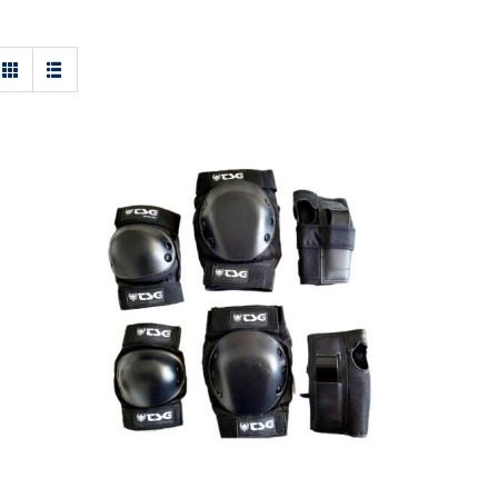
Schoner TSG Basic Set Größe: L