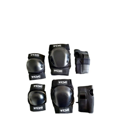
Schoner TSG Basic Set Größe: M