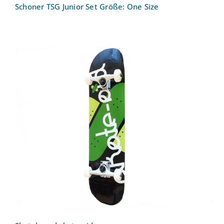
Schoner TSG Junior Set Größe: One Size
Skateboard skate-aid