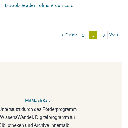
E-Book-Reader Tolino Vision Color
Zurück
Vor
1
2
3
MitMachBar.
Unterstützt durch das Förderprogramm
„WissensWandel. Digitalprogramm für
Bibliotheken und Archive innerhalb