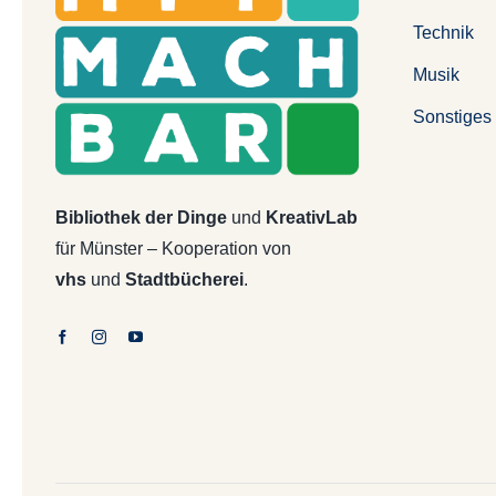
Technik
Musik
Sonstiges
Bibliothek der Dinge
und
KreativLab
für Münster – Kooperation von
vhs
und
Stadtbücherei
.