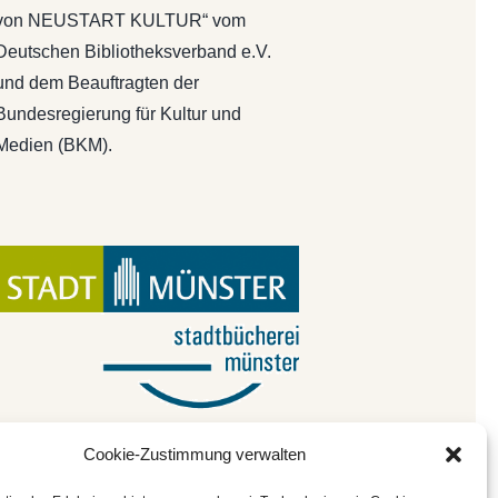
von NEUSTART KULTUR“ vom
Deutschen Bibliotheksverband e.V.
und dem Beauftragten der
Bundesregierung für Kultur und
Medien (BKM).
Cookie-Zustimmung verwalten