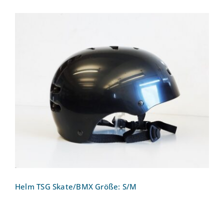
Helm TSG Skate/BMX Größe: S/M
Helm TSG Skate/BMX Größe: S/M