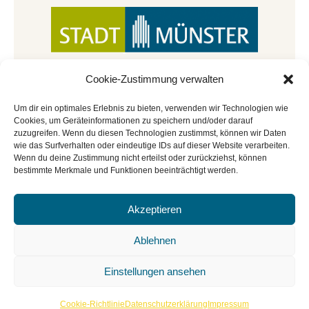
Cookie-Zustimmung verwalten
Um dir ein optimales Erlebnis zu bieten, verwenden wir Technologien wie
Cookies, um Geräteinformationen zu speichern und/oder darauf
zuzugreifen. Wenn du diesen Technologien zustimmst, können wir Daten
wie das Surfverhalten oder eindeutige IDs auf dieser Website verarbeiten.
Wenn du deine Zustimmung nicht erteilst oder zurückziehst, können
bestimmte Merkmale und Funktionen beeinträchtigt werden.
Akzeptieren
© Copyright 2022 - 2026 | Mitmachbar der
Stadtbücherei Münster
|
Impressum
|
Datenschutz
|
Ablehnen
Cookie-Richtlinie
|
BGO
Einstellungen ansehen
Cookie-Richtlinie
Datenschutzerklärung
Impressum