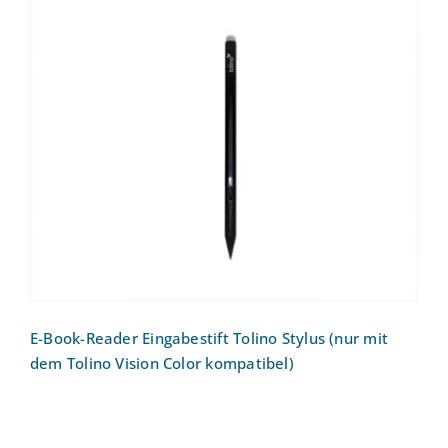
E-Book-Reader Eingabestift Tolino Stylus
(nur mit dem Tolino Vision Color
kompatibel)
E-Book-Reader Eingabestift Tolino Stylus (nur mit
dem Tolino Vision Color kompatibel)