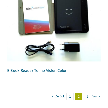
E-Book-Reader Tolino Vision Color
E-Book-Reader Tolino Vision Color
Zurück
Vor
1
2
3