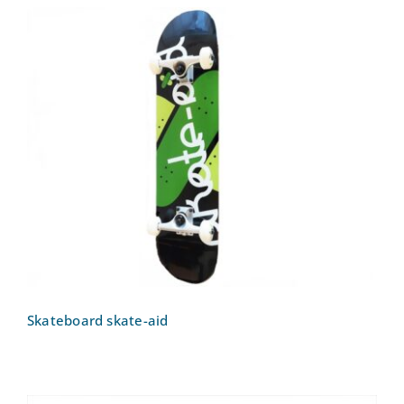
Skateboard skate-aid
Skateboard skate-aid