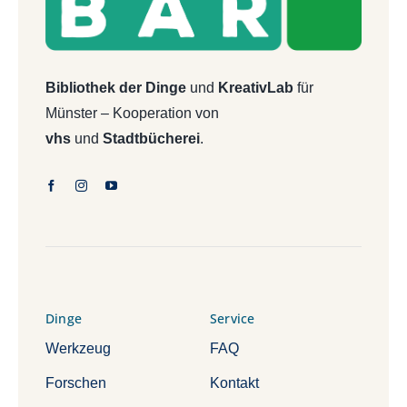
Bibliothek der Dinge
und
KreativLab
für
Münster – Kooperation von
vhs
und
Stadtbücherei
.
Dinge
Service
Werkzeug
FAQ
Forschen
Kontakt