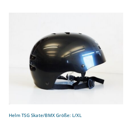
Helm TSG Skate/BMX Größe: L/XL
Helm TSG Skate/BMX Größe: L/XL