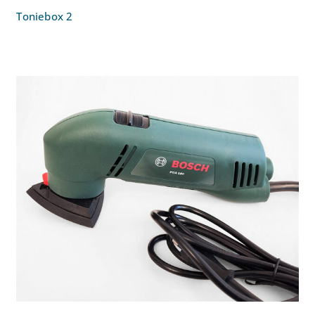
Toniebox 2
Deltaschleifer Bosch PDA 180