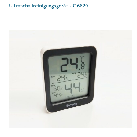
Ultraschallreinigungsgerät UC 6620
Thermometer / Hygrometer Smart