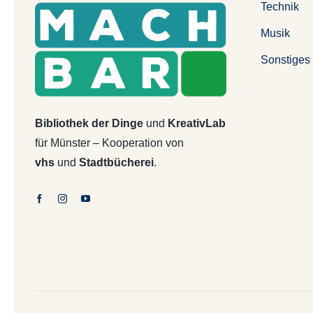
Technik
Musik
Sonstiges
Bibliothek der Dinge
und
KreativLab
für Münster – Kooperation von
vhs
und
Stadtbücherei
.