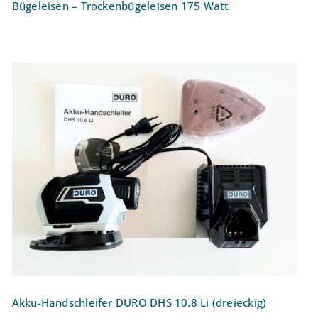
Bügeleisen – Trockenbügeleisen 175 Watt
Akku-Handschleifer DURO DHS 10.8 Li
(dreieckig)
Akku-Handschleifer DURO DHS 10.8 Li (dreieckig)