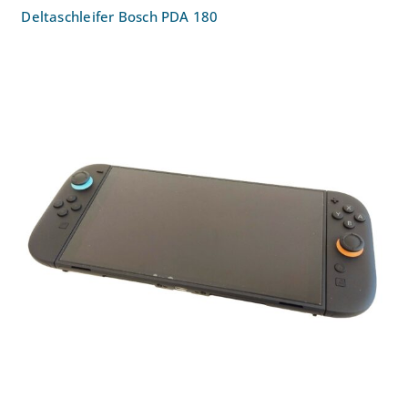
Deltaschleifer Bosch PDA 180
Switch 2 Nintendo Spielkonsole