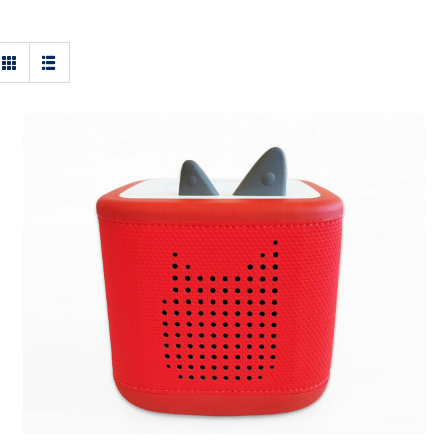
Toniebox 2