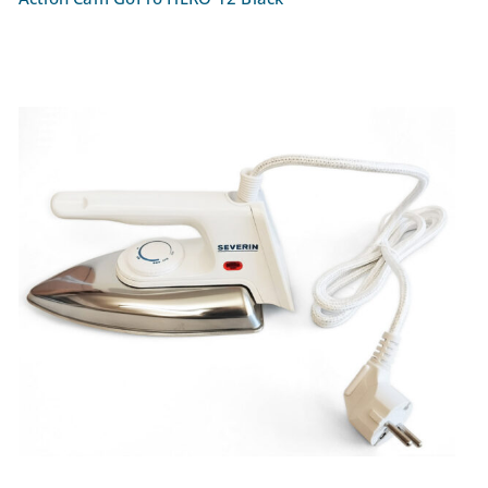
Bügeleisen – Trockenbügeleisen 175 Watt