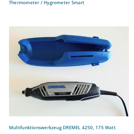
Thermometer / Hygrometer Smart
Multifunktionswerkzeug DREMEL 4250,
175 Watt
Multifunktionswerkzeug DREMEL 4250, 175 Watt