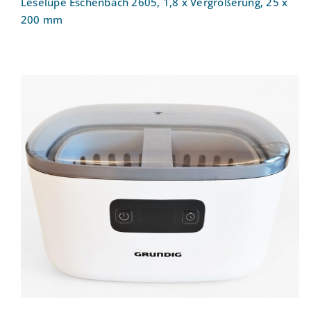
Leselupe Eschenbach 2605, 1,8 x Vergrößerung, 25 x
200 mm
Ultraschallreinigungsgerät UC 6620