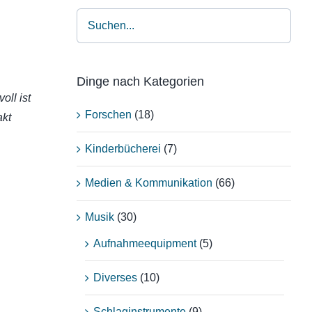
Dinge nach Kategorien
oll ist
Forschen
(18)
akt
Kinderbücherei
(7)
Medien & Kommunikation
(66)
Musik
(30)
Aufnahmeequipment
(5)
Diverses
(10)
Schlaginstrumente
(9)