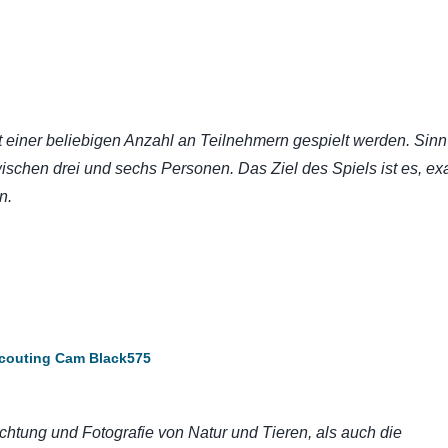
t einer beliebigen Anzahl an Teilnehmern gespielt werden. Sinnv
schen drei und sechs Personen. Das Ziel des Spiels ist es, ex
n.
couting Cam Black575
htung und Fotografie von Natur und Tieren, als auch die