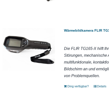
Wärmebildkamera FLIR TG
Die FLIR TG165-X hilft Ihn
Störungen, mechanische A
multifunktionale, kontak
Bildschirm an und ermöglic
von Problemquellen.
Ding verfügbar?
Details