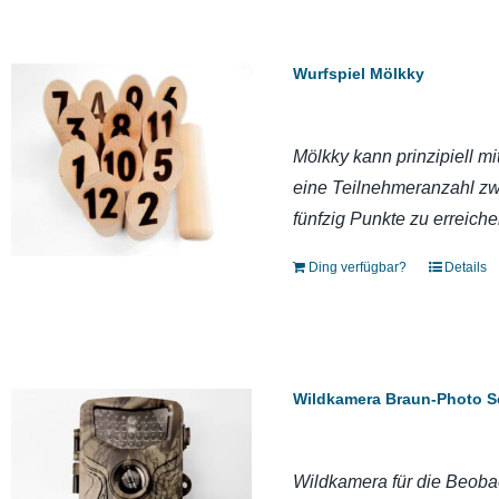
Wurfspiel Mölkky
Mölkky kann prinzipiell mi
eine Teilnehmeranzahl zwi
fünfzig Punkte zu erreiche
Ding verfügbar?
Details
Wildkamera Braun-Photo S
Wildkamera für die Beobac