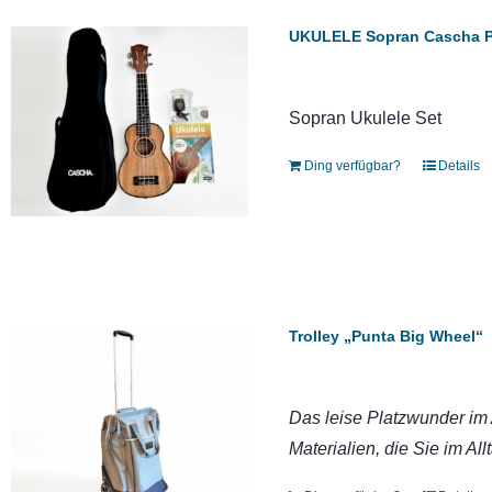
UKULELE Sopran Cascha 
Sopran Ukulele Set
Ding verfügbar?
Details
Trolley „Punta Big Wheel“
Das leise Platzwunder im A
Materialien, die Sie im All