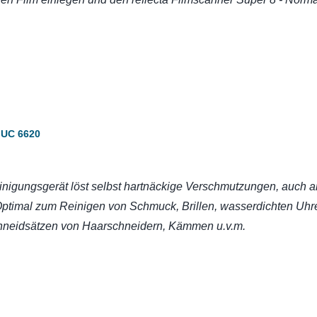
t UC 6620
inigungsgerät löst selbst hartnäckige Verschmutzungen, auch a
Optimal zum Reinigen von Schmuck, Brillen, wasserdichten Uhr
chneidsätzen von Haarschneidern, Kämmen u.v.m.