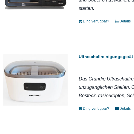
starten.
Ding verfügbar?
Details
Ultraschallreinigungsgerä
Das Grundig Ultraschallre
unzugänglichen Stellen. 
Besteck, rasierköpfen, S
Ding verfügbar?
Details