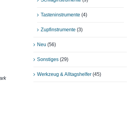
Tasteninstrumente
(4)
Zupfinstrumente
(3)
Neu
(56)
Sonstiges
(29)
Werkzeug & Alltagshelfer
(45)
ark