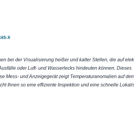
165-X
en bei der Visualisierung heißer und kalter Stellen, die auf elek
usfälle oder Luft- und Wasserlecks hindeuten können. Dieses
tlose Mess- und Anzeigegerät zeigt Temperaturanomalien auf de
ht Ihnen so eine effiziente Inspektion und eine schnelle Lokali