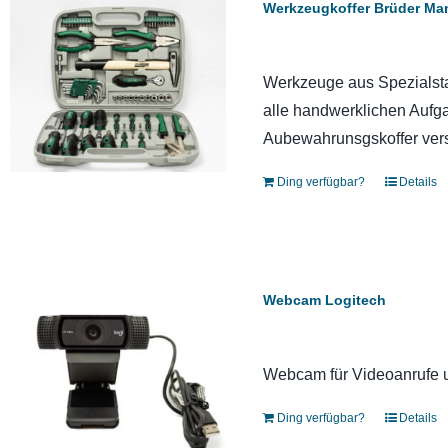
Werkzeugkoffer Brüder M
Werkzeuge aus Spezialstah
alle handwerklichen Aufg
Aubewahrunsgskoffer vers
Ding verfügbar?
Details
Webcam Logitech
Webcam für Videoanrufe 
Ding verfügbar?
Details