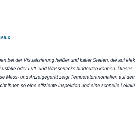
165-X
en bei der Visualisierung heißer und kalter Stellen, die auf elek
usfälle oder Luft- und Wasserlecks hindeuten können. Dieses
tlose Mess- und Anzeigegerät zeigt Temperaturanomalien auf de
ht Ihnen so eine effiziente Inspektion und eine schnelle Lokali