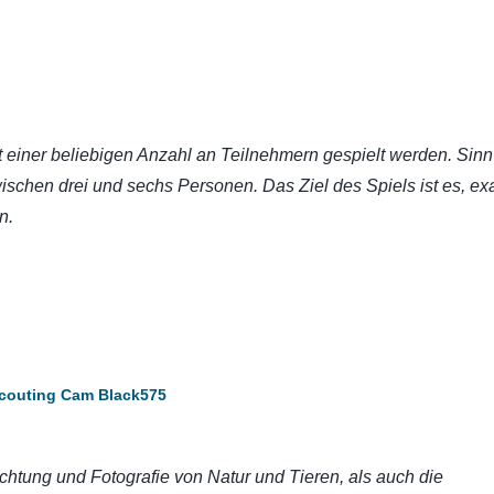
t einer beliebigen Anzahl an Teilnehmern gespielt werden. Sinnv
schen drei und sechs Personen. Das Ziel des Spiels ist es, ex
n.
couting Cam Black575
htung und Fotografie von Natur und Tieren, als auch die