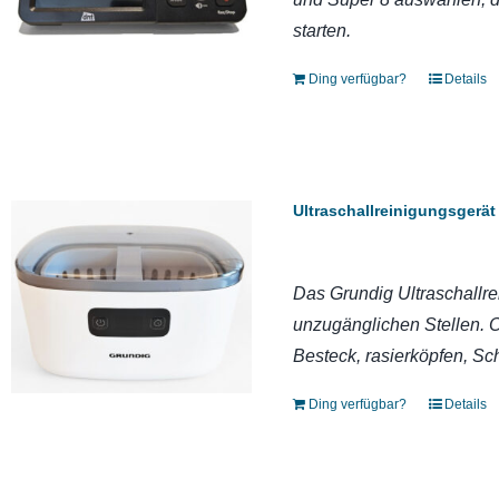
starten.
Ding verfügbar?
Details
Ultraschallreinigungsgerä
Das Grundig Ultraschallre
unzugänglichen Stellen. 
Besteck, rasierköpfen, S
Ding verfügbar?
Details