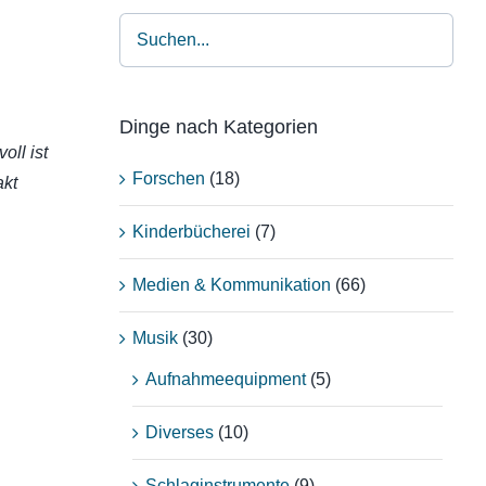
Dinge nach Kategorien
oll ist
Forschen
(18)
akt
Kinderbücherei
(7)
Medien & Kommunikation
(66)
Musik
(30)
Aufnahmeequipment
(5)
Diverses
(10)
Schlaginstrumente
(9)