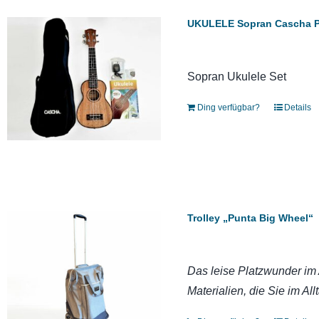
UKULELE Sopran Cascha 
Sopran Ukulele Set
Ding verfügbar?
Details
Trolley „Punta Big Wheel“
Das leise Platzwunder im A
Materialien, die Sie im All