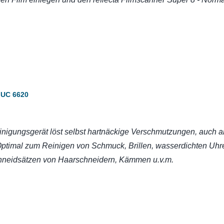
t UC 6620
inigungsgerät löst selbst hartnäckige Verschmutzungen, auch a
Optimal zum Reinigen von Schmuck, Brillen, wasserdichten Uhr
chneidsätzen von Haarschneidern, Kämmen u.v.m.