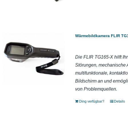
Wärmebildkamera FLIR TG
Die FLIR TG165-X hilft Ihn
Störungen, mechanische A
multifunktionale, kontak
Bildschirm an und ermöglic
von Problemquellen.
Ding verfügbar?
Details