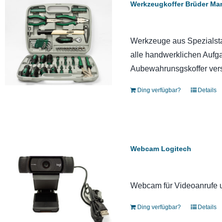
Werkzeugkoffer Brüder M
Werkzeuge aus Spezialstah
alle handwerklichen Aufg
Aubewahrunsgskoffer vers
Ding verfügbar?
Details
Webcam Logitech
Webcam für Videoanrufe 
Ding verfügbar?
Details