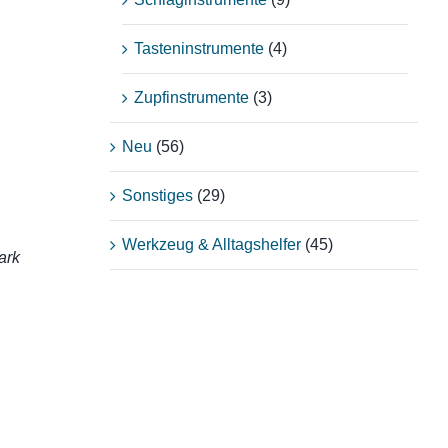
Tasteninstrumente
(4)
Zupfinstrumente
(3)
Neu
(56)
Sonstiges
(29)
Werkzeug & Alltagshelfer
(45)
ark