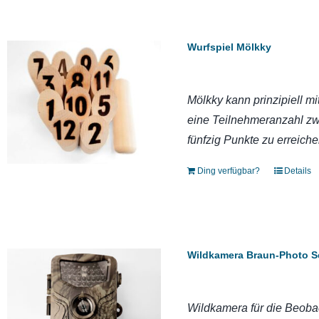
Wurfspiel Mölkky
Mölkky kann prinzipiell mi
eine Teilnehmeranzahl zwi
fünfzig Punkte zu erreiche
Ding verfügbar?
Details
Wildkamera Braun-Photo S
Wildkamera für die Beobac