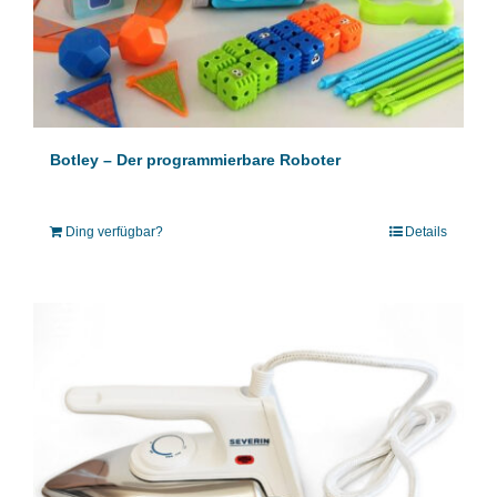
Botley – Der programmierbare Roboter
Ding verfügbar?
Details