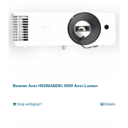
Beamer Acer H5386ABDKi 5000 Ansi-Lumen
Ding verfügbar?
Details