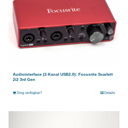
Audiointerface (2-Kanal USB2.0): Focusrite Scarlett
2i2 3rd Gen
Ding verfügbar?
Details