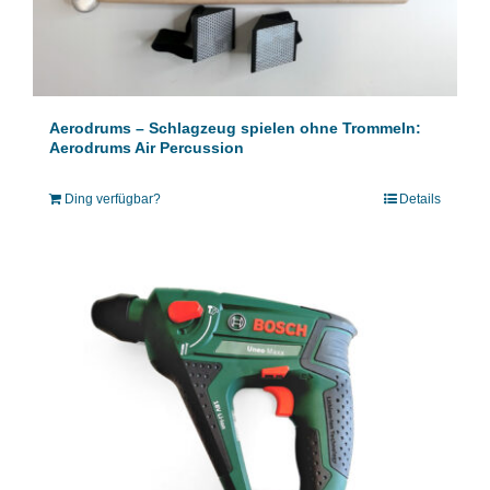
Aerodrums – Schlagzeug spielen ohne Trommeln:
Aerodrums Air Percussion
Ding verfügbar?
Details