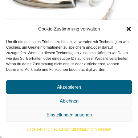
Cookie-Zustimmung verwalten
Um dir ein optimales Erlebnis zu bieten, verwenden wir Technologien wie
Cookies, um Geräteinformationen zu speichern und/oder darauf
Bügeleisen – Trockenbügeleisen 175 Watt
zuzugreifen. Wenn du diesen Technologien zustimmst, können wir Daten
wie das Surfverhalten oder eindeutige IDs auf dieser Website verarbeiten.
Wenn du deine Zustimmung nicht erteilst oder zurückziehst, können
bestimmte Merkmale und Funktionen beeinträchtigt werden.
Ding verfügbar?
Details
Akzeptieren
Ablehnen
Einstellungen ansehen
Cookie-Richtlinie
Datenschutzerklärung
Impressum