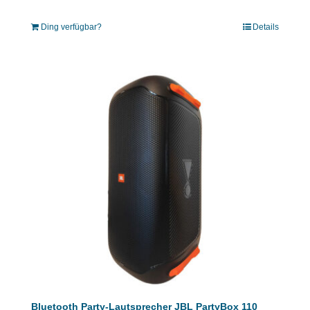
Ding verfügbar?
Details
Bluetooth Party-Lautsprecher JBL PartyBox 110