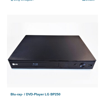
Blu-ray- / DVD-Player LG BP250