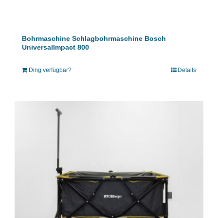
Bohrmaschine Schlagbohrmaschine Bosch
UniversalImpact 800
Ding verfügbar?
Details