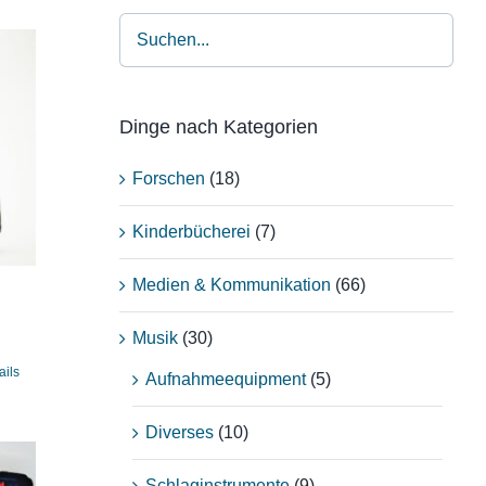
Dinge nach Kategorien
Forschen
(18)
Kinderbücherei
(7)
Medien & Kommunikation
(66)
Musik
(30)
ails
Aufnahmeequipment
(5)
Diverses
(10)
Schlaginstrumente
(9)