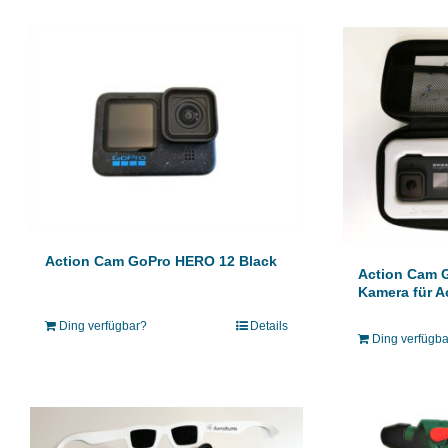
Action Cam GoPro HERO 12 Black
Action Cam G
Kamera für 
Ding verfügbar?
Details
Ding verfügb