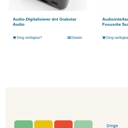
Audio-Digitalisierer dnt Grabstar
Audiointerfa
Audio
Focusrite Sca
Ding verfügbar?
Details
Ding verfügb
Dinge