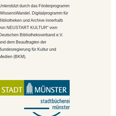
Unterstützt durch das Förderprogramm
„WissensWandel. Digitalprogramm für
Bibliotheken und Archive innerhalb
von NEUSTART KULTUR“ vom
Deutschen Bibliotheksverband e.V.
und dem Beauftragten der
Bundesregierung für Kultur und
Medien (BKM).