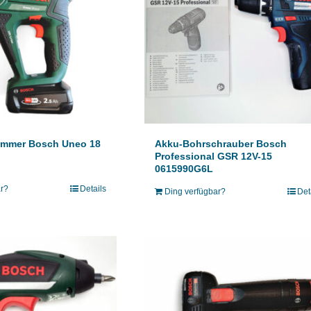
mmer Bosch Uneo 18
Akku-Bohrschrauber Bosch
Professional GSR 12V-15
0615990G6L
ar?
Details
Ding verfügbar?
Det