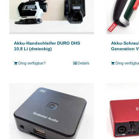
Akku-Handschleifer DURO DHS
Akku-Schrau
10.8 Li (dreieckig)
Generation V
Ding verfügbar?
Details
Ding verfügb