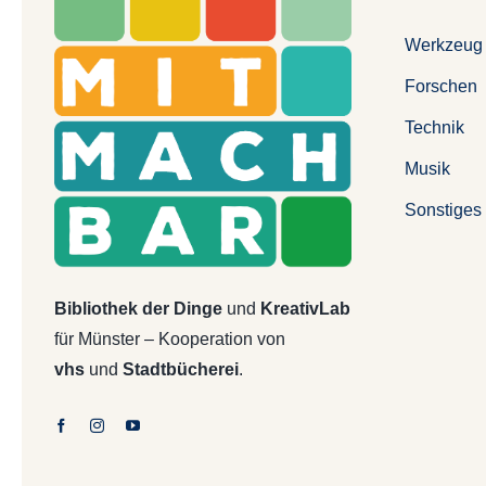
Werkzeug
Forschen
Technik
Musik
Sonstiges
Bibliothek der Dinge
und
KreativLab
für Münster – Kooperation von
vhs
und
Stadtbücherei
.