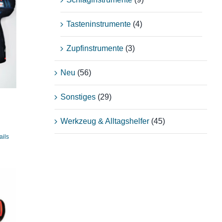
Tasteninstrumente
(4)
Zupfinstrumente
(3)
Neu
(56)
Sonstiges
(29)
Werkzeug & Alltagshelfer
(45)
ails