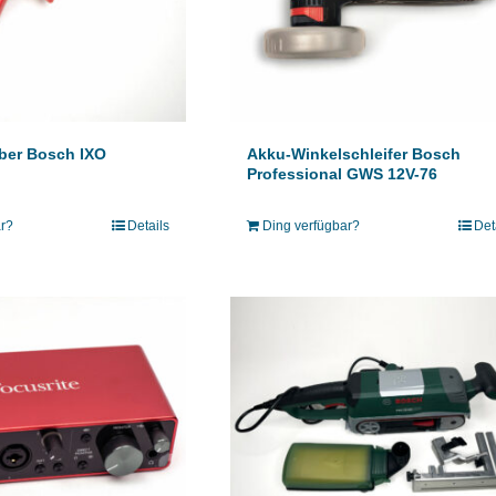
ber Bosch IXO
Akku-Winkelschleifer Bosch
Professional GWS 12V-76
ar?
Details
Ding verfügbar?
Det