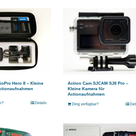
oPro Hero 8 – Kleine
Action Cam SJCAM SJ8 Pro –
Actionaufnahmen
Kleine Kamera für
Actionaufnahmen
ar?
Details
Ding verfügbar?
Det