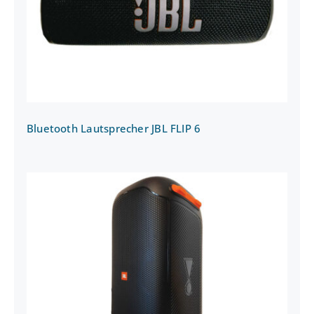
Bluetooth Lautsprecher JBL FLIP 6
Bluetooth Party-Lautsprecher JBL
PartyBox 110