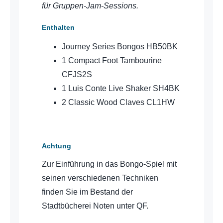
für Gruppen-Jam-Sessions.
Enthalten
Journey Series Bongos HB50BK
1 Compact Foot Tambourine
CFJS2S
1 Luis Conte Live Shaker SH4BK
2 Classic Wood Claves CL1HW
Achtung
Zur Einführung in das Bongo-Spiel mit
seinen verschiedenen Techniken
finden Sie im Bestand der
Stadtbücherei Noten unter QF.