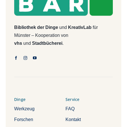
Bibliothek der Dinge
und
KreativLab
für
Münster – Kooperation von
vhs
und
Stadtbücherei
.
Dinge
Service
Werkzeug
FAQ
Forschen
Kontakt