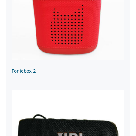
Toniebox 2
Toniebox 2
Bluetooth Lautsprecher JBL FLIP 6