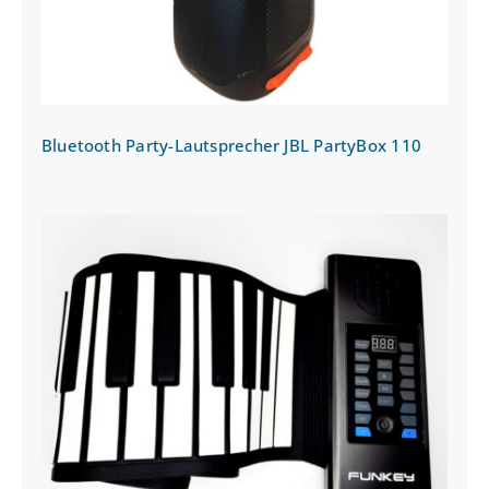
Bluetooth Party-Lautsprecher JBL PartyBox 110
Rollpiano Silicon Flexible mit MIDI inkl.
Sustainpedal