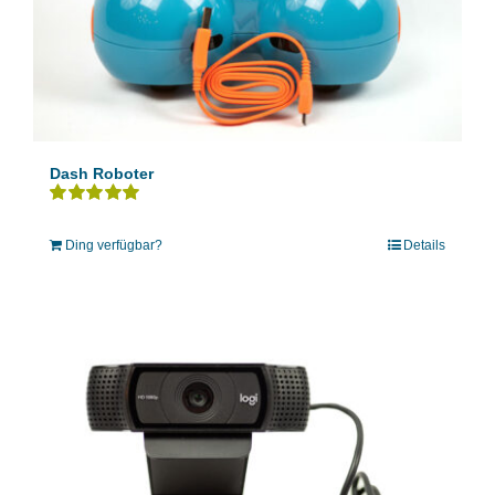
Dash Roboter
Bewertet
mit
5.00
von 5
Ding verfügbar?
Details