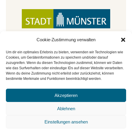
Cookie-Zustimmung verwalten
Um dir ein optimales Erlebnis zu bieten, verwenden wir Technologien wie
Cookies, um Geräteinformationen zu speichern und/oder darauf
zuzugreifen. Wenn du diesen Technologien zustimmst, können wir Daten
wie das Surfverhalten oder eindeutige IDs auf dieser Website verarbeiten.
Wenn du deine Zustimmung nicht erteilst oder zurückziehst, können
bestimmte Merkmale und Funktionen beeinträchtigt werden.
Akzeptieren
© Copyright 2022 - 2026 | Mitmachbar der
Stadtbücherei Münster
|
Impressum
|
Datenschutz
|
Ablehnen
Cookie-Richtlinie
|
BGO
Einstellungen ansehen