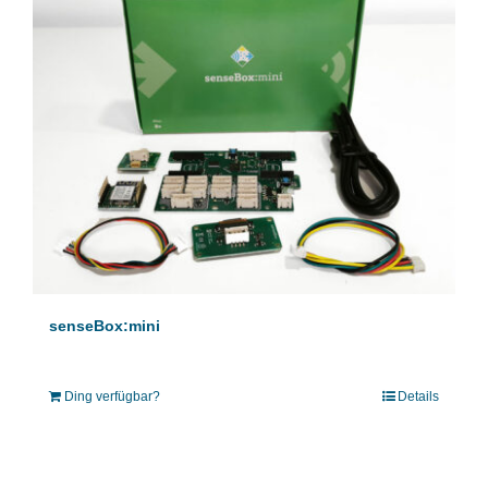
senseBox:mini
Ding verfügbar?
Details