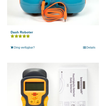
Dash Roboter
Bewertet
mit
5.00
von 5
Ding verfügbar?
Details