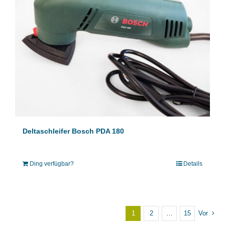
Deltaschleifer Bosch PDA 180
Ding verfügbar?
Details
1
2
…
15
Vor