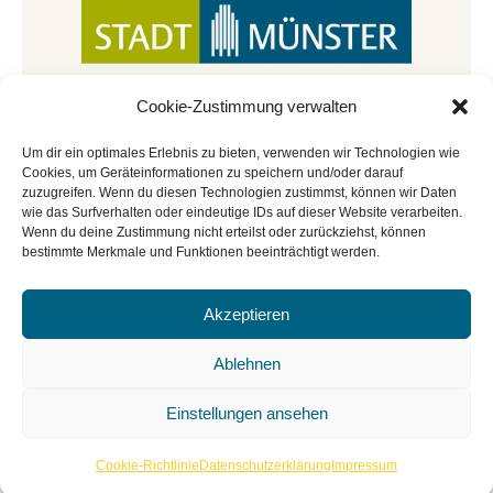
Cookie-Zustimmung verwalten
Um dir ein optimales Erlebnis zu bieten, verwenden wir Technologien wie
Cookies, um Geräteinformationen zu speichern und/oder darauf
zuzugreifen. Wenn du diesen Technologien zustimmst, können wir Daten
wie das Surfverhalten oder eindeutige IDs auf dieser Website verarbeiten.
Wenn du deine Zustimmung nicht erteilst oder zurückziehst, können
bestimmte Merkmale und Funktionen beeinträchtigt werden.
Akzeptieren
© Copyright 2022 - 2026 | Mitmachbar der
Stadtbücherei Münster
|
Impressum
|
Datenschutz
|
Ablehnen
Cookie-Richtlinie
|
BGO
Einstellungen ansehen
Cookie-Richtlinie
Datenschutzerklärung
Impressum