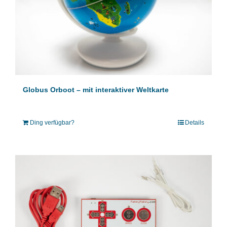
Globus Orboot – mit interaktiver Weltkarte
Ding verfügbar?
Details