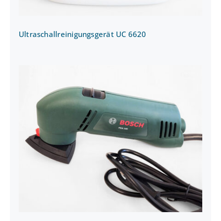
Ultraschallreinigungsgerät UC 6620
Deltaschleifer Bosch PDA 180