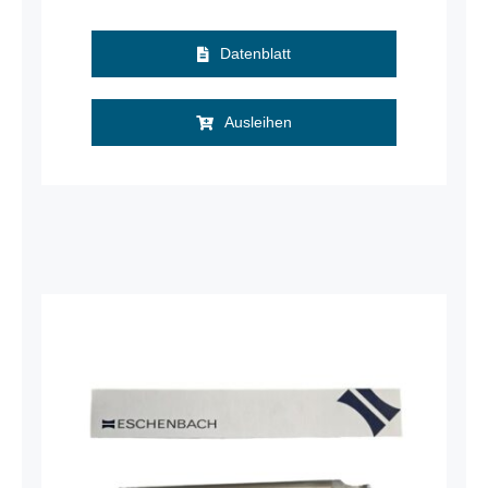
Datenblatt
Ausleihen
Leselupe Eschenbach 2605, 1,8 x
Vergrößerung, 25 x 200 mm