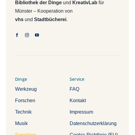
Bibliothek der Dinge
und
KreativLab
für
Münster – Kooperation von
vhs
und
Stadtbücherei
.
Dinge
Service
Werkzeug
FAQ
Forschen
Kontakt
Technik
Impressum
Musik
Datenschutzerklärung
Sonstiges
Cookie-Richtlinie (EU)