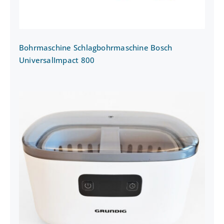
Bohrmaschine Schlagbohrmaschine Bosch
UniversalImpact 800
Ultraschallreinigungsgerät UC 6620