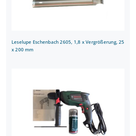
Leselupe Eschenbach 2605, 1,8 x Vergrößerung, 25
x 200 mm
Bohrmaschine Schlagbohrmaschine
Bosch UniversalImpact 800