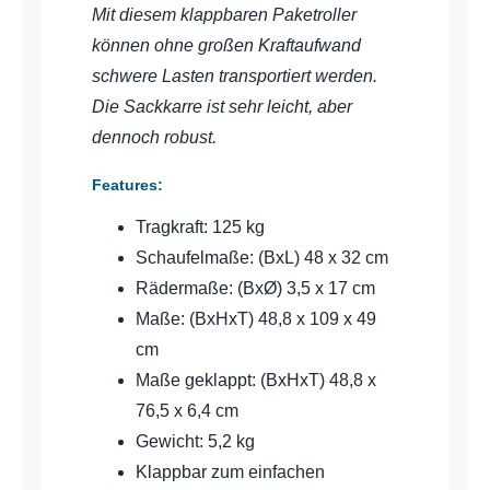
Mit diesem klappbaren Paketroller
können ohne großen Kraftaufwand
schwere Lasten transportiert werden.
Die Sackkarre ist sehr leicht, aber
dennoch robust.
Features:
Tragkraft: 125 kg
Schaufelmaße: (BxL) 48 x 32 cm
Rädermaße: (BxØ) 3,5 x 17 cm
Maße: (BxHxT) 48,8 x 109 x 49
cm
Maße geklappt: (BxHxT) 48,8 x
76,5 x 6,4 cm
Gewicht: 5,2 kg
Klappbar zum einfachen