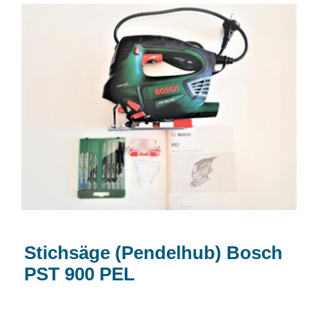
Stichsäge (Pendelhub) Bosch PST 900
PEL
Stichsäge (Pendelhub) Bosch
PST 900 PEL