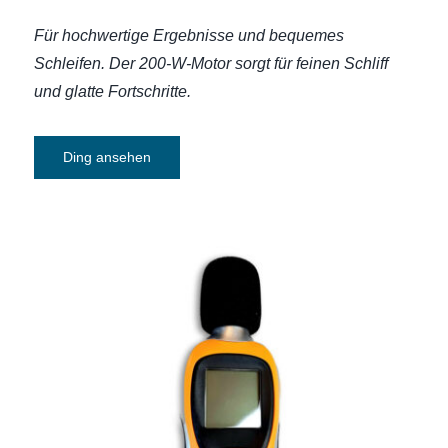
Für hochwertige Ergebnisse und bequemes
Schleifen. Der 200-W-Motor sorgt für feinen Schliff
und glatte Fortschritte.
Ding ansehen
Schallpegelmessgerät TFA Sound Bee
Klasse 2