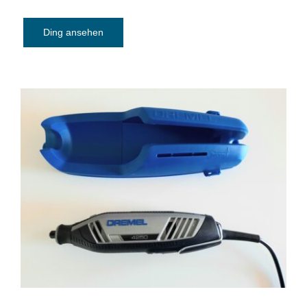
Ding ansehen
Multifunktionswerkzeug DREMEL 4250,
175 Watt