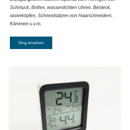
Schmuck, Brillen, wasserdichten Uhren, Besteck,
rasierköpfen, Schneidsätzen von Haarschneidern,
Kämmen u.v.m.
Ding ansehen
Thermometer / Hygrometer Smart