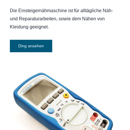
Die Einsteigernähmaschine ist für alltägliche Näh-
und Reparaturarbeiten, sowie dem Nähen von
Kleidung geeignet.
Ding ansehen
Multimeter PeakTech P 3355 digital