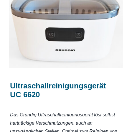
Ultraschallreinigungsgerät UC 6620
Ultraschallreinigungsgerät
UC 6620
Das Grundig Ultraschallreinigungsgerät löst selbst
hartnäckige Verschmutzungen, auch an
unzugänglichen Stellen. Optimal zum Reinigen von