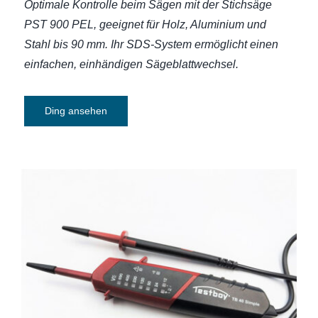
Optimale Kontrolle beim Sägen mit der Stichsäge
PST 900 PEL, geeignet für Holz, Aluminium und
Stahl bis 90 mm. Ihr SDS-System ermöglicht einen
einfachen, einhändigen Sägeblattwechsel.
Ding ansehen
Spannungsprüfer zweipolig Testboy 40
Simple