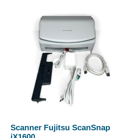
Scanner Fujitsu ScanSnap iX1600
Scanner Fujitsu ScanSnap
iX1600