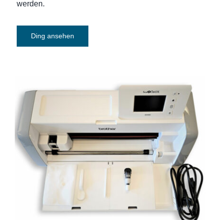
werden.
Ding ansehen
Plotter Brother ScanNCut SDX950