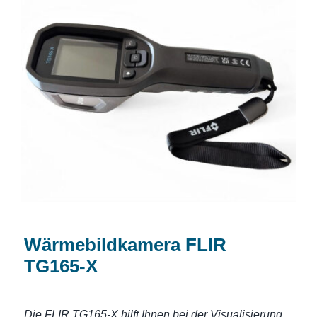
Wärmebildkamera FLIR TG165-X
Wärmebildkamera FLIR
TG165-X
Die FLIR TG165-X hilft Ihnen bei der Visualisierung