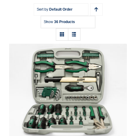
Sort by
Default Order
Show
36 Products
Werkzeugkoffer Brüder Mannesmann
M29057