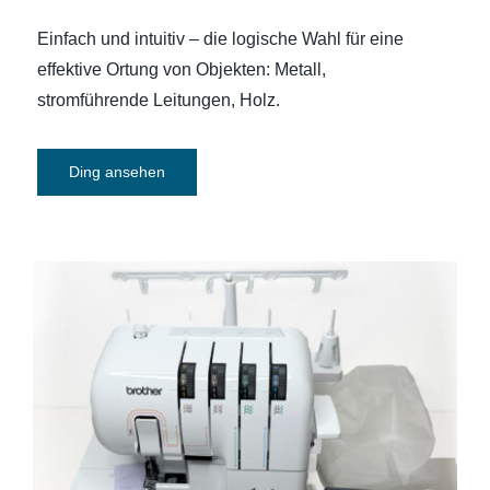
Einfach und intuitiv – die logische Wahl für eine
effektive Ortung von Objekten: Metall,
stromführende Leitungen, Holz.
Ding ansehen
Nähmaschine-Overlock Brother 2104 D