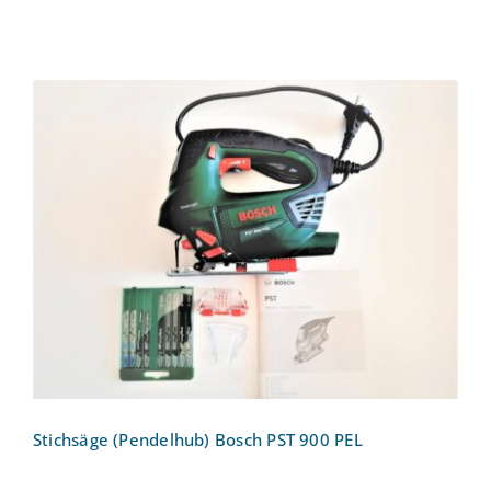
Stichsäge (Pendelhub) Bosch PST 900
PEL
Stichsäge (Pendelhub) Bosch PST 900 PEL