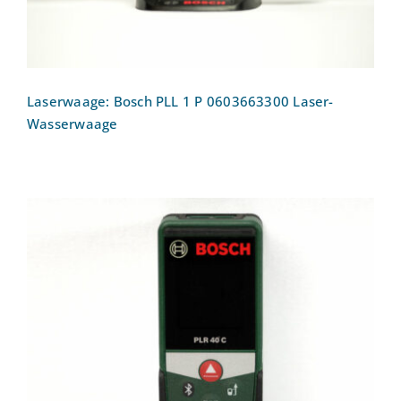
Laserwaage: Bosch PLL 1 P 0603663300 Laser-
Wasserwaage
Laser-Entfernungsmesser: Bosch Laser-
Entfernungsmesser PLR40C