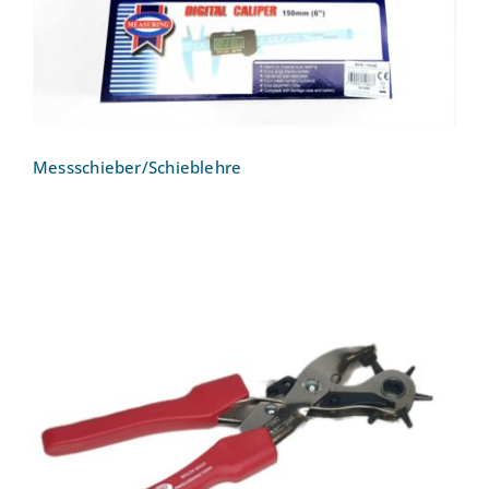
Messschieber/Schieblehre
Lochzange Selzer Revolver mit
Hebelübersetzung