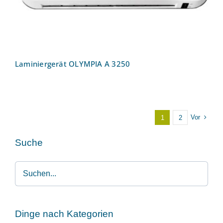
Laminiergerät OLYMPIA A 3250
Vor
1
2
Suche
Dinge nach Kategorien