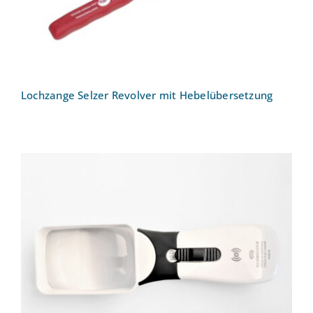
Lochzange Selzer Revolver mit Hebelübersetzung
Leuchtlupe ERGO-Lux i mobil 10 D
Komplett 4500K Mobile