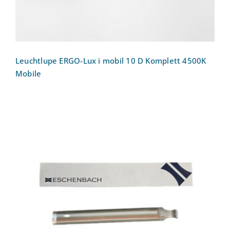
Leuchtlupe ERGO-Lux i mobil 10 D Komplett 4500K
Mobile
Leselupe Eschenbach 2605, 1,8 x
Vergrößerung, 25 x 200 mm