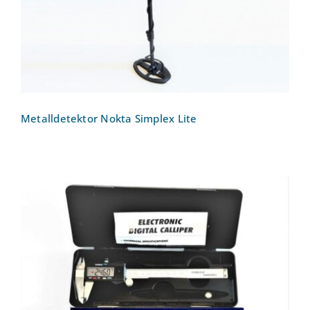
Metalldetektor Nokta Simplex Lite
Messschieber/Schieblehre