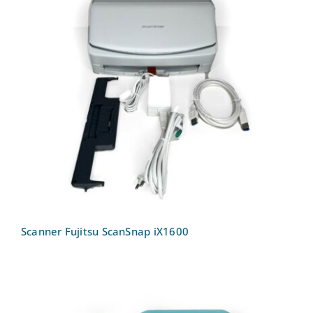
Scanner Fujitsu ScanSnap iX1600
Scanner Fujitsu ScanSnap iX1600