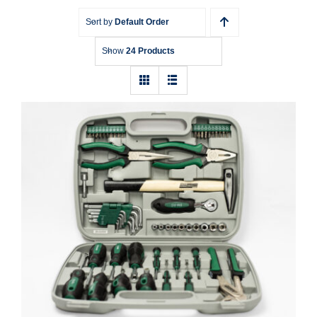
Sort by
Default Order
Show
24 Products
Werkzeugkoffer Brüder Mannesmann
M29057