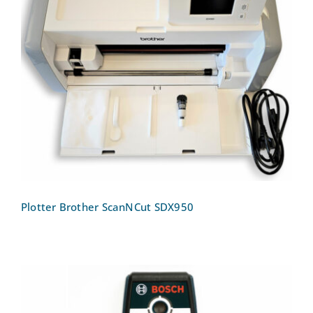
Plotter Brother ScanNCut SDX950
Plotter Brother ScanNCut SDX950