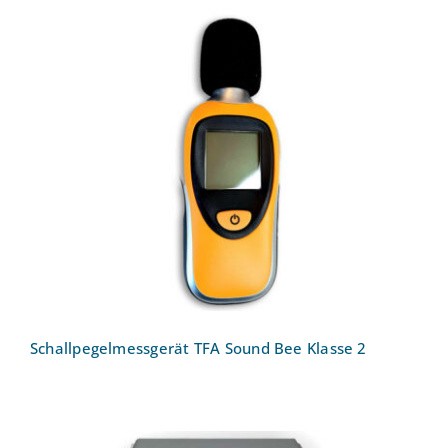
Schallpegelmessgerät TFA Sound Bee
Klasse 2
Schallpegelmessgerät TFA Sound Bee Klasse 2