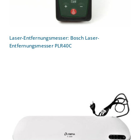
Laser-Entfernungsmesser: Bosch Laser-
Entfernungsmesser PLR40C
Laminiergerät OLYMPIA A 3250