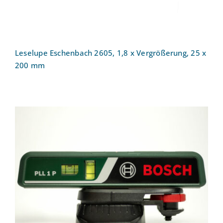
Leselupe Eschenbach 2605, 1,8 x Vergrößerung, 25 x
200 mm
Laserwaage: Bosch PLL 1 P
0603663300 Laser-Wasserwaage