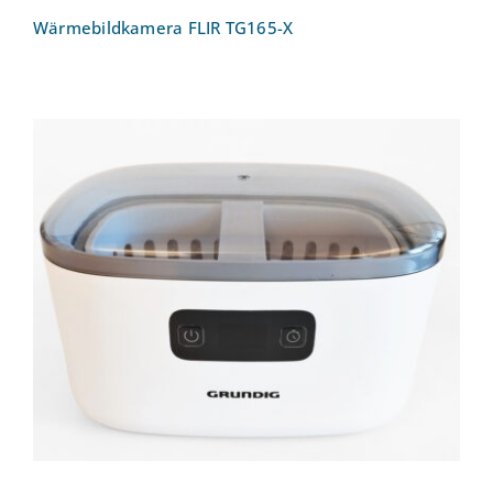
Wärmebildkamera FLIR TG165-X
Ultraschallreinigungsgerät UC 6620