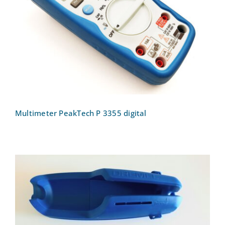
Multimeter PeakTech P 3355 digital
Multimeter PeakTech P 3355 digital
Multifunktionswerkzeug DREMEL 4250,