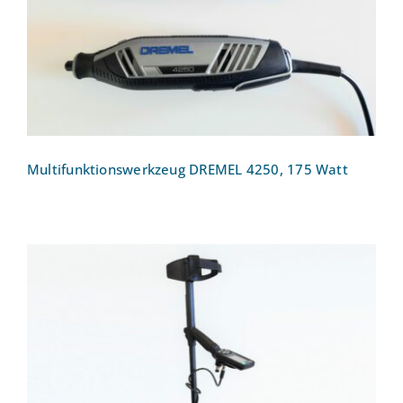
175 Watt
Multifunktionswerkzeug DREMEL 4250, 175 Watt
Metalldetektor Nokta Simplex Lite