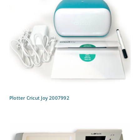
Plotter Cricut Joy 2007992
Plotter Cricut Joy 2007992