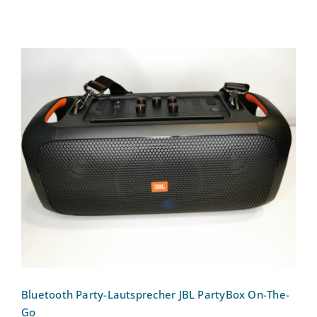
Bluetooth Party-Lautsprecher JBL
PartyBox On-The-Go
Bewertet
mit
5.00
von 5
Bluetooth Party-Lautsprecher JBL PartyBox On-The-
Go