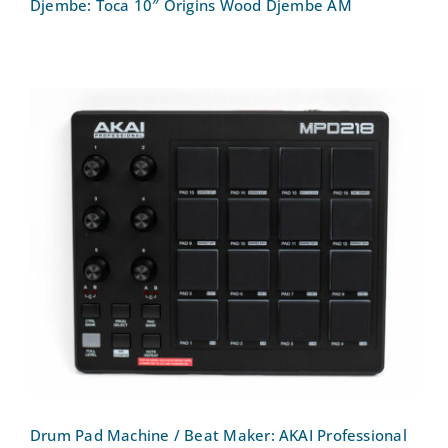
Djembe: Toca 10″ Origins Wood Djembe AM
Drum Pad Machine / Beat Maker: AKAI
Professional MPD218 – MIDI Pad
Controller
Drum Pad Machine / Beat Maker: AKAI Professional