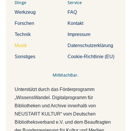
Dinge
Service
Werkzeug
FAQ
Forschen
Kontakt
Technik
Impressum
Musik
Datenschutzerklärung
Sonstiges
Cookie-Richtlinie (EU)
MitMachBar.
Unterstützt durch das Förderprogramm
„WissensWandel. Digitalprogramm für
Bibliotheken und Archive innerhalb von
NEUSTART KULTUR“ vom Deutschen
Bibliotheksverband e.V. und dem Beauftragten
der Bundesregierung für Kultur und Medien