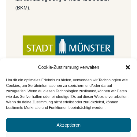
(BKM).
Cookie-Zustimmung verwalten
Um dir ein optimales Erlebnis zu bieten, verwenden wir Technologien wie
Cookies, um Geräteinformationen zu speichern und/oder darauf
zuzugreifen. Wenn du diesen Technologien zustimmst, können wir Daten
wie das Surfverhalten oder eindeutige IDs auf dieser Website verarbeiten.
Wenn du deine Zustimmung nicht erteilst oder zurückziehst, können
bestimmte Merkmale und Funktionen beeinträchtigt werden.
Akzeptieren
© Copyright 2022 - 2026 | Mitmachbar der
Stadtbücherei Münster
|
Impressum
|
Datenschutz
|