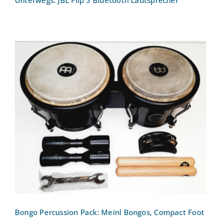
Unterwegs: JBL Flip 5 Bluetooth Lautsprecher
Bongo Percussion Pack: Meinl Bongos,
Compact Foot Tambourine, Luis Conte
Live Shakern, Classic Wood Claves
Bongo Percussion Pack: Meinl Bongos, Compact Foot