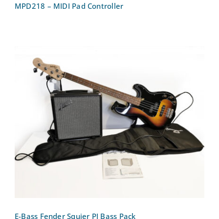
MPD218 – MIDI Pad Controller
E-Bass Fender Squier PJ Bass Pack
E-Bass Fender Squier PJ Bass Pack