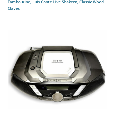
Tambourine, Luis Conte Live Shakern, Classic Wood
Claves
CD-Soundmaschine tragbar Philips
AZB798T12