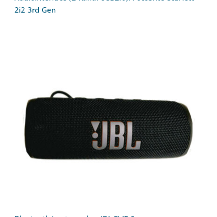
2i2 3rd Gen
Bluetooth Lautsprecher JBL FLIP 6