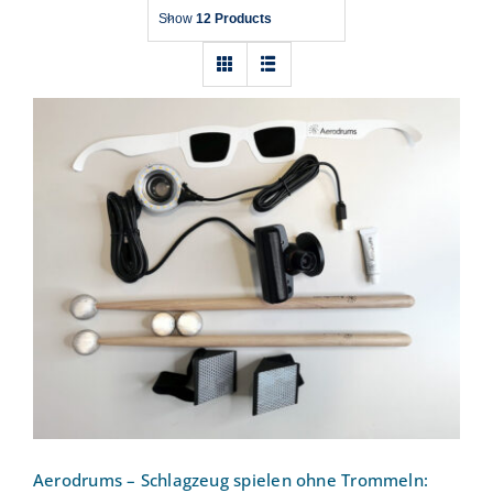
Show
12 Products
Aerodrums – Schlagzeug spielen ohne
Trommeln: Aerodrums Air Percussion
Aerodrums – Schlagzeug spielen ohne Trommeln: