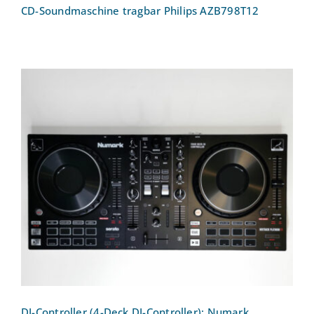
CD-Soundmaschine tragbar Philips AZB798T12
DJ-Controller (4-Deck DJ-Controller):
Numark Mixtrack Platinum FX
DJ-Controller (4-Deck DJ-Controller): Numark