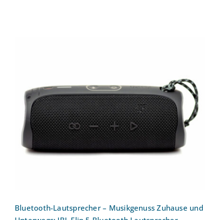
Bluetooth-Lautsprecher – Musikgenuss
Zuhause und Unterwegs: JBL Flip 5
Bluetooth Lautsprecher
Bluetooth-Lautsprecher – Musikgenuss Zuhause und