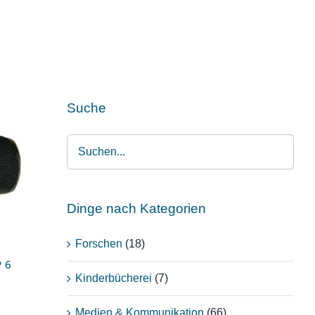
Suche
BL
Dinge nach Kategorien
Forschen
(18)
P 6
Kinderbücherei
(7)
Medien & Kommunikation
(66)