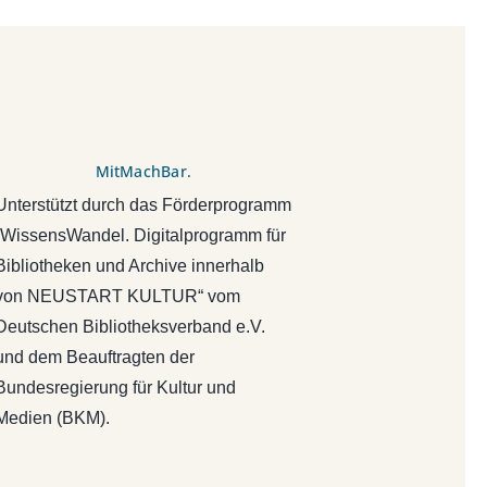
MitMachBar.
Unterstützt durch das Förderprogramm
„WissensWandel. Digitalprogramm für
Bibliotheken und Archive innerhalb
von NEUSTART KULTUR“ vom
Deutschen Bibliotheksverband e.V.
und dem Beauftragten der
Bundesregierung für Kultur und
Medien (BKM).