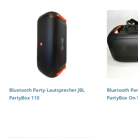
Blu
Bluetooth Party-
Lautspre
Lautsprecher JBL PartyBox
110
Bluetooth Party-Lautsprecher JBL
Bluetooth Par
PartyBox 110
PartyBox On-