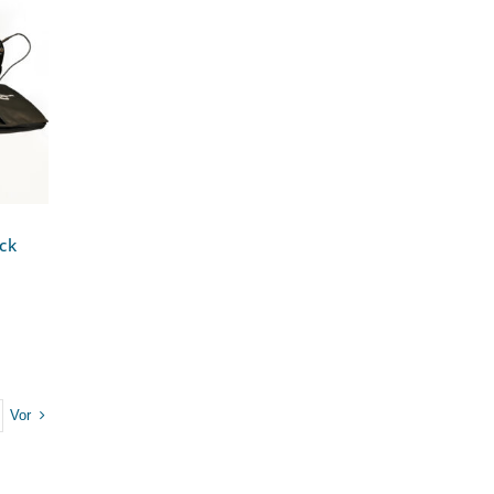
J
ck
Vor