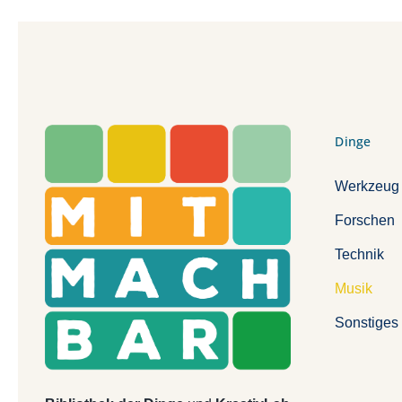
Dinge
Werkzeug
Forschen
Technik
Musik
Sonstiges