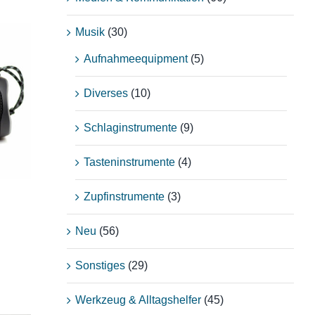
Musik
(30)
Aufnahmeequipment
(5)
–
Diverses
(10)
nd
Schlaginstrumente
(9)
Tasteninstrumente
(4)
Zupfinstrumente
(3)
Neu
(56)
Sonstiges
(29)
Werkzeug & Alltagshelfer
(45)