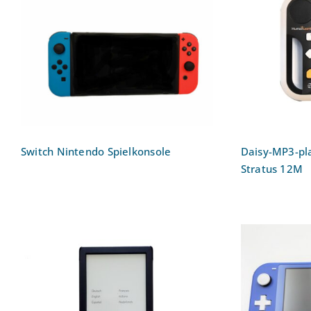
Switch Nintendo
Daisy-M
Spielkonsole
Read
Switch Nintendo Spielkonsole
Daisy-MP3-pla
Stratus 12M
E-Book-Reader Tolino Shine
Switc
5
S