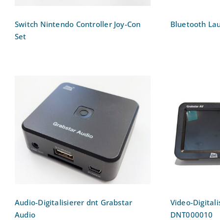
Switch Nintendo Controller Joy-Con
Bluetooth Lau
Set
Audio-Digitalisierer dnt
Video-Dig
Grabstar Audio
AV
Audio-Digitalisierer dnt Grabstar
Video-Digital
Audio
DNT000010