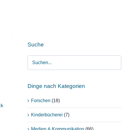
Suche
O
Dinge nach Kategorien
Forschen
(18)
ck
Kinderbücherei
(7)
Medien & Kommunikation
(66)