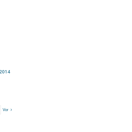
um
 2014
Vor