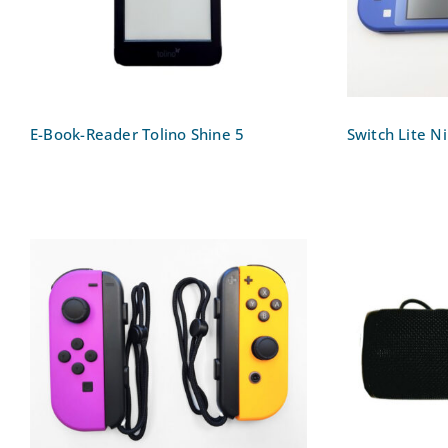
E-Book-Reader Tolino Shine 5
Switch Lite N
Switch Nintendo Controller
Bluetoot
Joy-Con Set