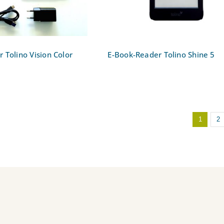
 Tolino Vision Color
E-Book-Reader Tolino Shine 5
1
2