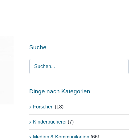
Suche
Dinge nach Kategorien
Forschen
(18)
Kinderbücherei
(7)
Medien & Kommunikation
(66)