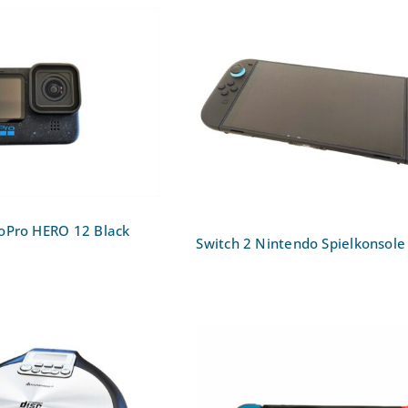
 Cam GoPro HERO
Switch 2 Nintendo
12 Black
Spielkonsole
oPro HERO 12 Black
Switch 2 Nintendo Spielkonsole