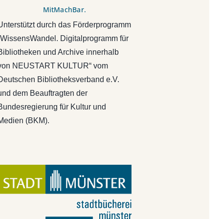
MitMachBar.
Unterstützt durch das Förderprogramm
„WissensWandel. Digitalprogramm für
Bibliotheken und Archive innerhalb
von NEUSTART KULTUR“ vom
Deutschen Bibliotheksverband e.V.
und dem Beauftragten der
Bundesregierung für Kultur und
Medien (BKM).