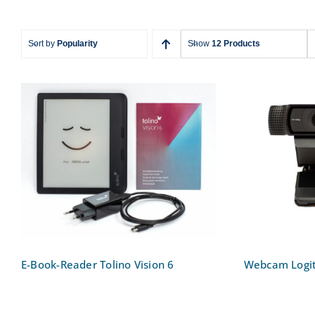
Sort by
Popularity
Show
12 Products
E-Book-Reader Tolino
Web
Vision 6
E-Book-Reader Tolino Vision 6
Webcam Logi