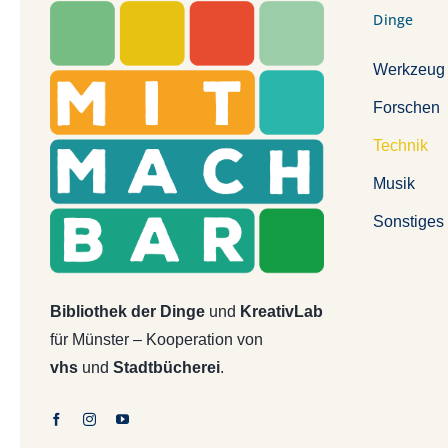
Dinge
Werkzeug
Forschen
Technik
Musik
Sonstiges
Bibliothek der Dinge
und
KreativLab
für Münster – Kooperation von
vhs
und
Stadtbücherei
.