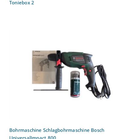
Toniebox 2
Bohrmaschine Schlagbohrmaschine
Bosch UniversalImpact 800
Bohrmaschine Schlagbohrmaschine Bosch
UniversalImpact 800