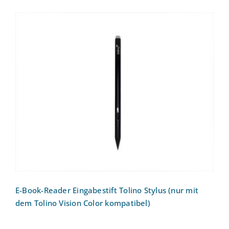
E-Book-Reader Eingabestift Tolino Stylus
(nur mit dem Tolino Vision Color
kompatibel)
E-Book-Reader Eingabestift Tolino Stylus (nur mit
dem Tolino Vision Color kompatibel)