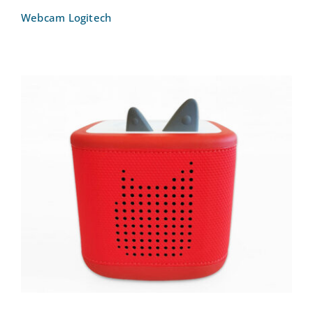
Webcam Logitech
Toniebox 2