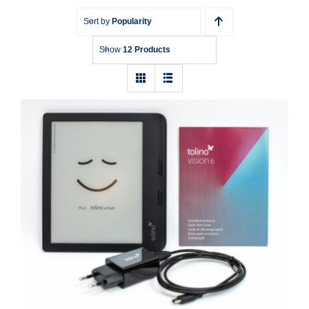
Sort by
Popularity
Show
12 Products
E-Book-Reader Tolino Vision 6