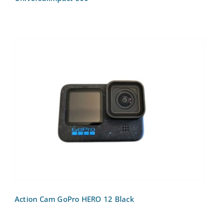
Action Cam GoPro HERO 12 Black
Action Cam GoPro HERO 12 Black