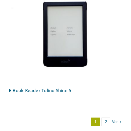
E-Book-Reader Tolino Shine 5
E-Book-Reader Tolino Shine 5
Vor
1
2