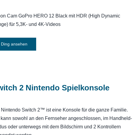
ion Cam GoPro HERO 12 Black mit HDR (High Dynamic
ge) für 5,3K- und 4K-Videos
Ding ansehen
itch 2 Nintendo Spielkonsole
 Nintendo Switch 2™ ist eine Konsole für die ganze Familie.
 kann sowohl an den Fernseher angeschlossen, im Handheld-
us oder unterwegs mit dem Bildschirm und 2 Kontrollern