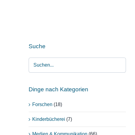
Suche
Dinge nach Kategorien
Forschen
(18)
Kinderbücherei
(7)
Medien & Kommunikation
(66)