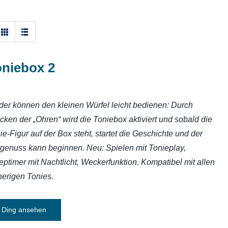
oniebox 2
der können den kleinen Würfel leicht bedienen: Durch
cken der „Ohren“ wird die Toniebox aktiviert und sobald die
ie-Figur auf der Box steht, startet die Geschichte und der
genuss kann beginnen. Neu: Spielen mit Tonieplay,
eptimer mit Nachtlicht, Weckerfunktion. Kompatibel mit allen
herigen Tonies.
Ding ansehen