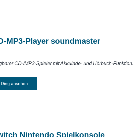
D-MP3-Player soundmaster
gbarer CD-/MP3-Spieler mit Akkulade- und Hörbuch-Funktion.
Ding ansehen
witch Nintendo Spielkonsole