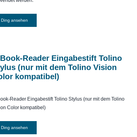
wendet werden.
Ding ansehen
Book-Reader Eingabestift Tolino
ylus (nur mit dem Tolino Vision
lor kompatibel)
ook-Reader Eingabestift Tolino Stylus (nur mit dem Tolino
ion Color kompatibel)
Ding ansehen