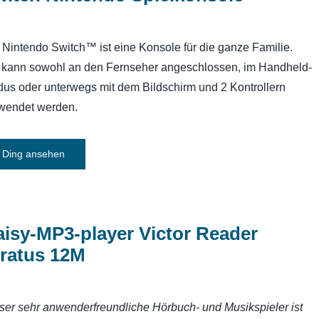
 Nintendo Switch™ ist eine Konsole für die ganze Familie.
 kann sowohl an den Fernseher angeschlossen, im Handheld-
us oder unterwegs mit dem Bildschirm und 2 Kontrollern
wendet werden.
Ding ansehen
isy-MP3-player Victor Reader
tratus 12M
ser sehr anwenderfreundliche Hörbuch- und Musikspieler ist