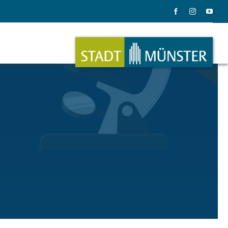
ation
Musik
ation
Musikinstrumente
le Gadgets
Alles zum Tasten, Zupfen, Schlagen.