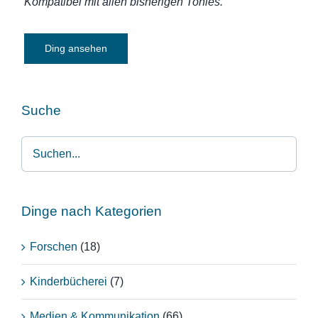
Kompatibel mit allen bisherigen Tonies.
Ding ansehen
Suche
Dinge nach Kategorien
Forschen
(18)
Kinderbücherei
(7)
Medien & Kommunikation
(66)