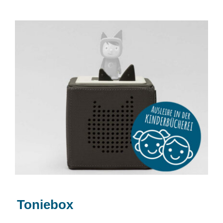
Toniebox
Toniebox