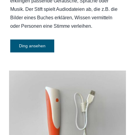
erklingen passende Geräusche, Sprache oder
Musik. Der Stift spielt Audiodateien ab, die z.B. die
Bilder eines Buches erklären, Wissen vermitteln
oder Personen eine Stimme verleihen.
Ding ansehen
tiptoi-Stift mit Aufnahmefunktion (und
Aufladefunktion)