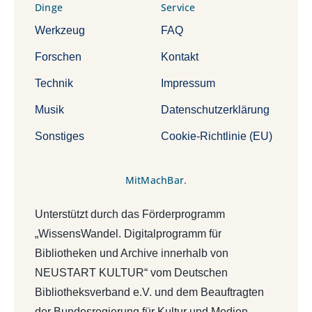
Dinge
Service
Werkzeug
FAQ
Forschen
Kontakt
Technik
Impressum
Musik
Datenschutzerklärung
Sonstiges
Cookie-Richtlinie (EU)
MitMachBar.
Unterstützt durch das Förderprogramm
„WissensWandel. Digitalprogramm für
Bibliotheken und Archive innerhalb von
NEUSTART KULTUR“ vom Deutschen
Bibliotheksverband e.V. und dem Beauftragten
der Bundesregierung für Kultur und Medien