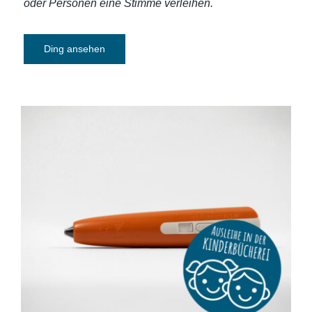
oder Personen eine Stimme verleihen.
Ding ansehen
Tiptoistift: Ravensburger tiptoi [ohne
Aufladefunktion]