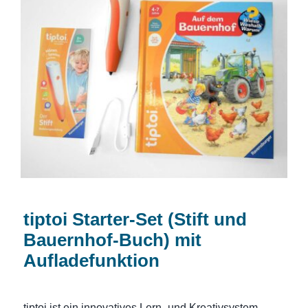
tiptoi Starter-Set (Stift und Bauernhof-
Buch) mit Aufladefunktion
tiptoi Starter-Set (Stift und
Bauernhof-Buch) mit
Aufladefunktion
tiptoi ist ein innovatives Lern- und Kreativsystem,