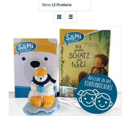
Show
12 Products
SAMi, dein Lesebär – Starter-Set