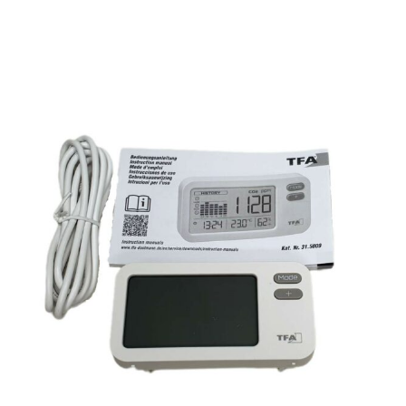
CO₂-Messgerät