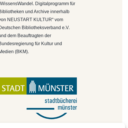
„WissensWandel. Digitalprogramm für
Bibliotheken und Archive innerhalb
von NEUSTART KULTUR“ vom
Deutschen Bibliotheksverband e.V.
und dem Beauftragten der
Bundesregierung für Kultur und
Medien (BKM).