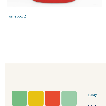
Toniebox 2
Dinge