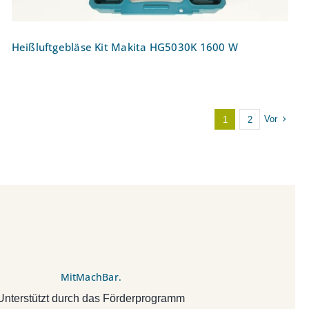
Heißluftgebläse Kit Makita HG5030K 1600 W
Vor
1
2
MitMachBar.
Unterstützt durch das Förderprogramm