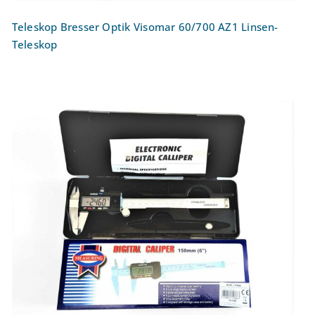
Teleskop Bresser Optik Visomar 60/700 AZ1 Linsen-
Teleskop
Messschieber/Schieblehre