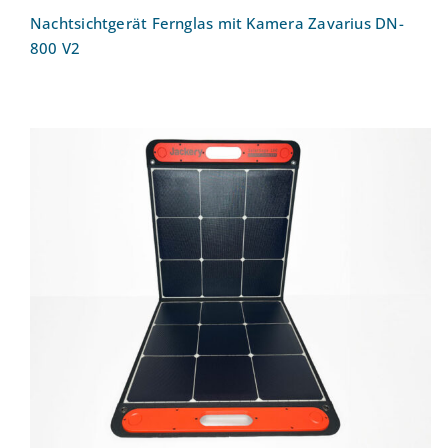
Nachtsichtgerät Fernglas mit Kamera Zavarius DN-
800 V2
Solarpanel Jackery SolarSaga 100