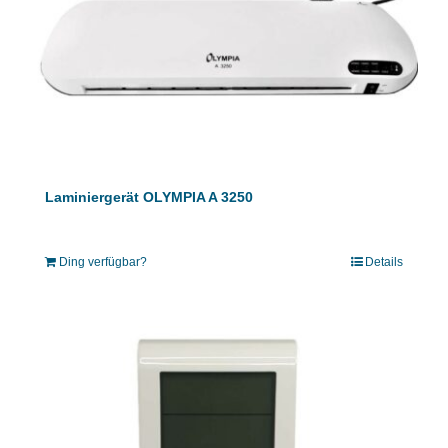
Laminiergerät OLYMPIA A 3250
Ding verfügbar?
Details