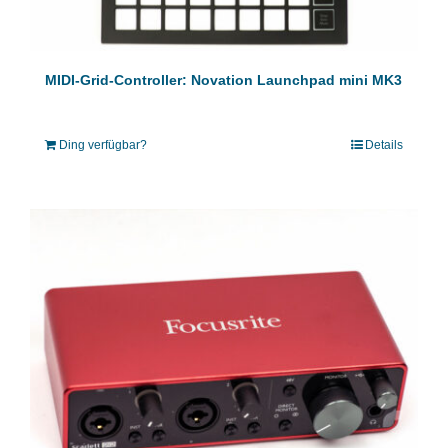
MIDI-Grid-Controller: Novation Launchpad mini MK3
Ding verfügbar?
Details