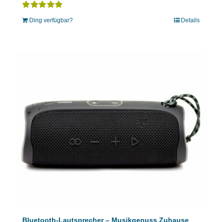
Bewertet
Ding verfügbar?
Details
mit
5.00
von 5
Bluetooth-Lautsprecher – Musikgenuss Zuhause