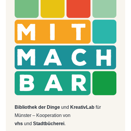
Bibliothek der Dinge
und
KreativLab
für
Münster – Kooperation von
vhs
und
Stadtbücherei
.