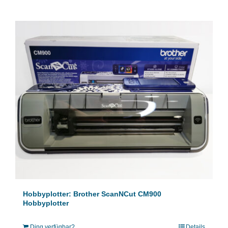
Hobbyplotter: Brother ScanNCut CM900
Hobbyplotter
Ding verfügbar?
Details