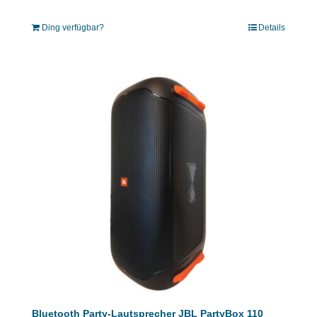
Ding verfügbar?
Details
Bluetooth Party-Lautsprecher JBL PartyBox 110