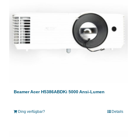
Beamer Acer H5386ABDKi 5000 Ansi-Lumen
Ding verfügbar?
Details