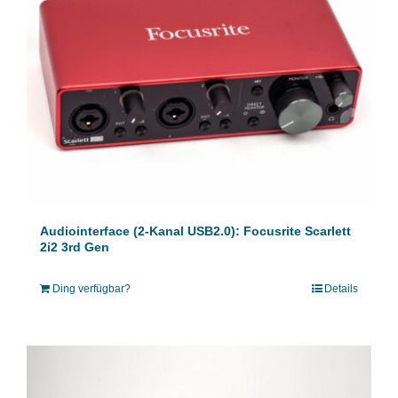
Audiointerface (2-Kanal USB2.0): Focusrite Scarlett
2i2 3rd Gen
Ding verfügbar?
Details