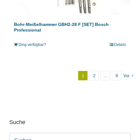
Bohr-Meißelhammer GBH2-28 F [SET] Bosch
Professional
Ding verfügbar?
Details
1
2
…
8
Vor
Suche