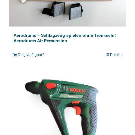
Aerodrums – Schlagzeug spielen ohne Trommeln:
Aerodrums Air Percussion
Ding verfügbar?
Details