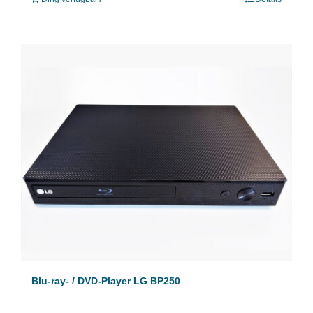
Blu-ray- / DVD-Player LG BP250