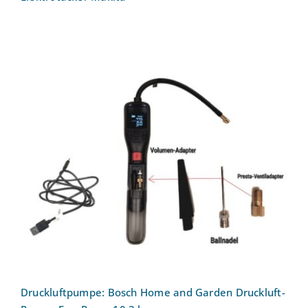
Druckluftpumpe: Bosch Home and
Garden Druckluft-Pumpe EasyPump
10.3 bar
Druckluftpumpe: Bosch Home and Garden Druckluft-