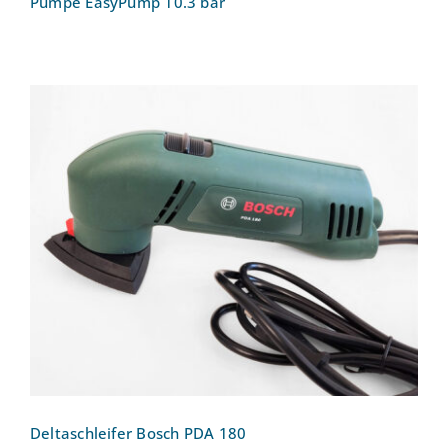
Pumpe EasyPump 10.3 bar
Deltaschleifer Bosch PDA 180
Deltaschleifer Bosch PDA 180