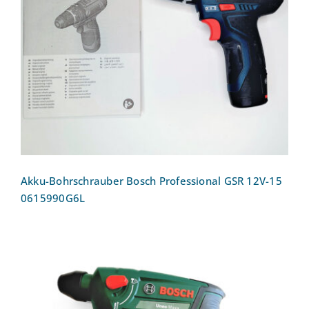
Akku-Bohrschrauber Bosch Professional
GSR 12V-15 0615990G6L
Akku-Bohrschrauber Bosch Professional GSR 12V-15
0615990G6L