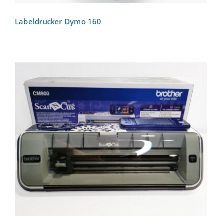
Labeldrucker Dymo 160
Hobbyplotter: Brother ScanNCut CM900
Hobbyplotter