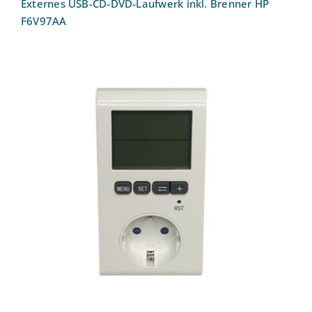
Externes USB-CD-DVD-Laufwerk inkl. Brenner HP
F6V97AA
Energiekostenmessgerät Bachmann