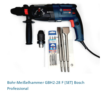
Bohr-Meißelhammer GBH2-28 F [SET]
Bosch Professional
Bohr-Meißelhammer GBH2-28 F [SET] Bosch
Professional