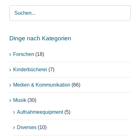
Dinge nach Kategorien
Forschen
(18)
Kinderbücherei
(7)
Medien & Kommunikation
(66)
Musik
(30)
Aufnahmeequipment
(5)
Diverses
(10)