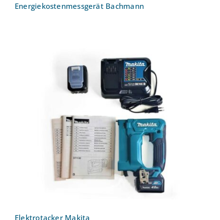
Energiekostenmessgerät Bachmann
Elektrotacker Makita
Elektrotacker Makita