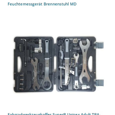
Feuchtemessgerät Brennenstuhl MD
Fahrradwerkzeugkoffer SuperB Unisex
Adult TBA-2000
Fahrradwerkzeugkoffer SuperB Unisex Adult TBA-