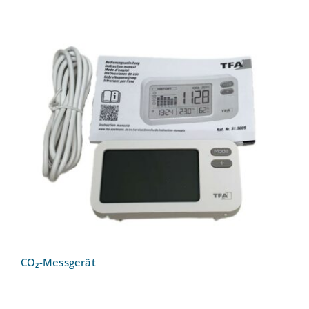
CO₂-Messgerät
CO₂-Messgerät