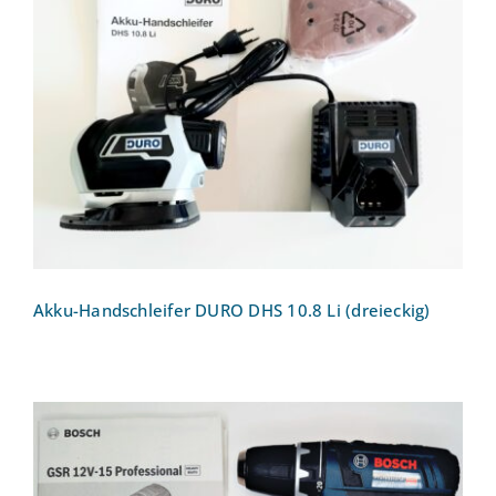
Akku-Handschleifer DURO DHS 10.8 Li
(dreieckig)
Akku-Handschleifer DURO DHS 10.8 Li (dreieckig)