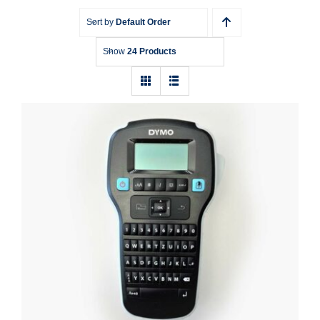
Sort by
Default Order
Show
24 Products
Labeldrucker Dymo 160