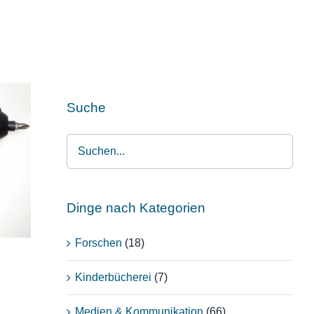
Suche
XO
Dinge nach Kategorien
Forschen
(18)
Kinderbücherei
(7)
Medien & Kommunikation
(66)