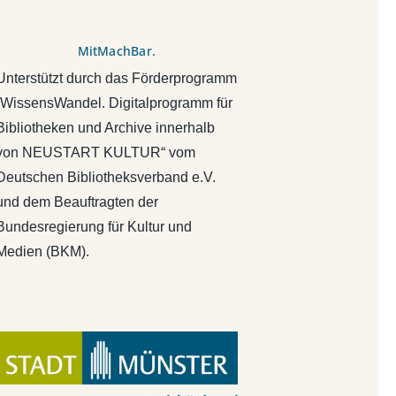
MitMachBar.
Unterstützt durch das Förderprogramm
„WissensWandel. Digitalprogramm für
Bibliotheken und Archive innerhalb
von NEUSTART KULTUR“ vom
Deutschen Bibliotheksverband e.V.
und dem Beauftragten der
Bundesregierung für Kultur und
Medien (BKM).