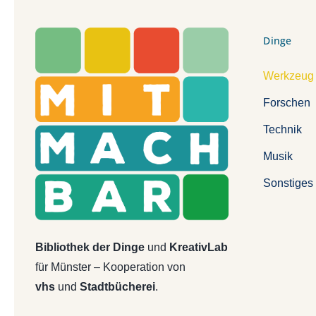
Dinge
Werkzeug
Forschen
Technik
Musik
Sonstiges
Bibliothek der Dinge
und
KreativLab
für Münster – Kooperation von
vhs
und
Stadtbücherei
.