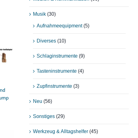
Musik
(30)
Aufnahmeequipment
(5)
Diverses
(10)
mp
Schlaginstrumente
(9)
Tasteninstrumente
(4)
Zupfinstrumente
(3)
and
Pump
Neu
(56)
Sonstiges
(29)
Werkzeug & Alltagshelfer
(45)