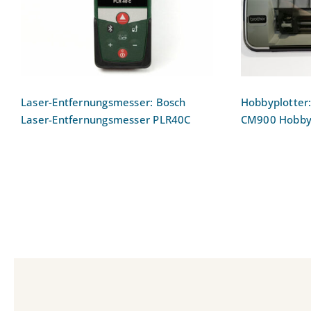
Entfernungsmesser PLR40C
H
Laser-Entfernungsmesser: Bosch
Hobbyplotter
Laser-Entfernungsmesser PLR40C
CM900 Hobby