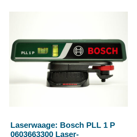
Laserwaage: Bosch PLL 1 P
0603663300 Laser-Wasserwaage
Laserwaage: Bosch PLL 1 P
0603663300 Laser-