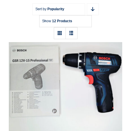
Sort by
Popularity
Show
12 Products
Akku-Bohrschrauber Bosch Professional
GSR 12V-15 0615990G6L