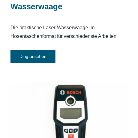
Wasserwaage
Die praktische Laser-Wasserwaage im
Hosentaschenformat für verschiedenste Arbeiten.
Ding ansehen
Ortungsgerät Bosch Professional
GMS120