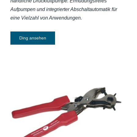
handliche Druckluftpumpe. E
rmüdungsfreies
Aufpumpen und integrierter Abschaltautomatik für
eine Vielzahl von Anwendungen.
Ding ansehen
Lochzange Selzer Revolver mit
Hebelübersetzung