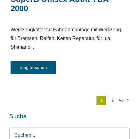
2000
Werkzeugkoffer für Fahrradmontage mit Werkzeug
für Bremsen, Reifen, Ketten Reparatur, für u.a.
Shimano. .
Ding ansehen
Vor
1
2
Suche