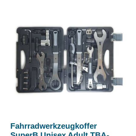
Fahrradwerkzeugkoffer SuperB Unisex
Adult TBA-2000
Fahrradwerkzeugkoffer
SuperB Unisex Adult TBA-