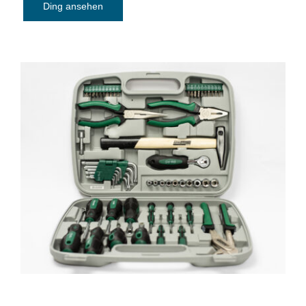
Ding ansehen
Werkzeugkoffer Brüder Mannesmann
M29057