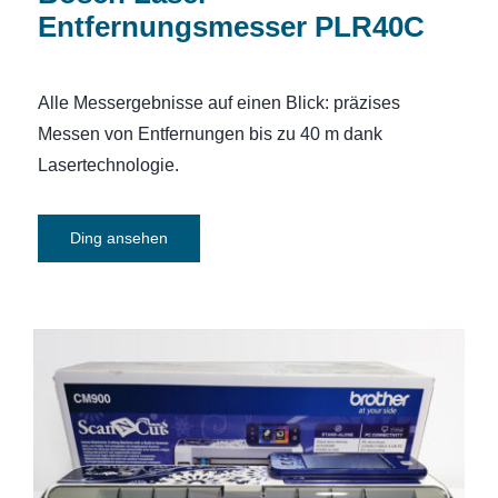
Entfernungsmesser PLR40C
Alle Messergebnisse auf einen Blick: präzises
Messen von Entfernungen bis zu 40 m dank
Lasertechnologie.
Ding ansehen
Hobbyplotter: Brother ScanNCut CM900