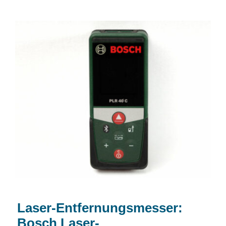
Laser-Entfernungsmesser: Bosch Laser-
Entfernungsmesser PLR40C
Laser-Entfernungsmesser:
Bosch Laser-