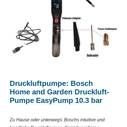
Druckluftpumpe: Bosch Home and
Garden Druckluft-Pumpe EasyPump
10.3 bar
Druckluftpumpe: Bosch
Home and Garden Druckluft-
Pumpe EasyPump 10.3 bar
Zu Hause oder unterwegs: Boschs intuitive und