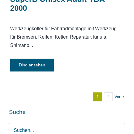
2000
Werkzeugkoffer für Fahrradmontage mit Werkzeug
für Bremsen, Reifen, Ketten Reparatur, für u.a.
Shimano. .
Ding ansehen
Vor
1
2
Suche