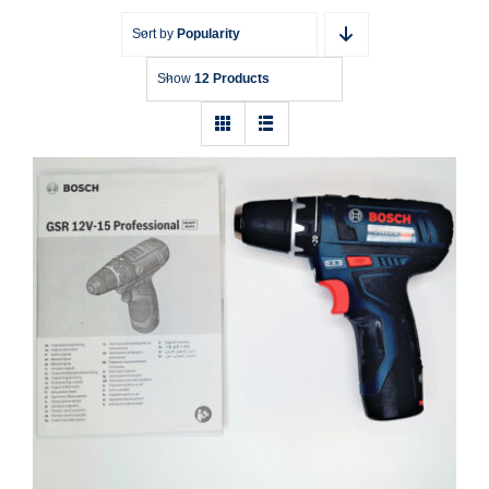
Sort by
Popularity
Show
12 Products
Akku-Bohrschrauber Bosch Professional
GSR 12V-15 0615990G6L