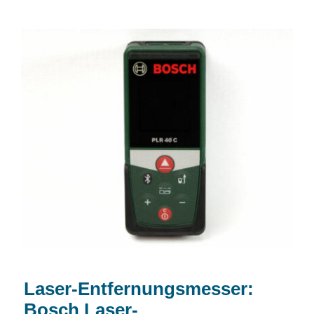
Laser-Entfernungsmesser: Bosch Laser-
Entfernungsmesser PLR40C
Laser-Entfernungsmesser:
Bosch Laser-