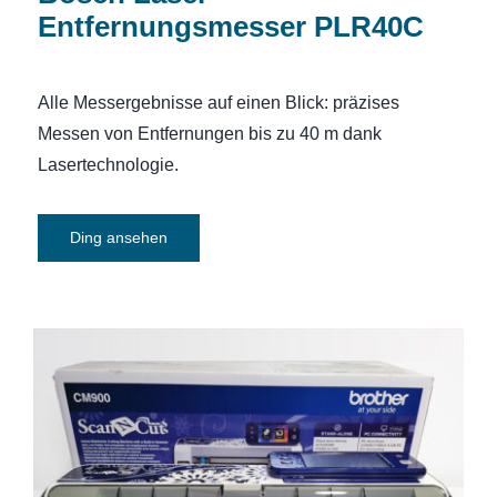
Entfernungsmesser PLR40C
Alle Messergebnisse auf einen Blick: präzises
Messen von Entfernungen bis zu 40 m dank
Lasertechnologie.
Ding ansehen
Hobbyplotter: Brother ScanNCut CM900