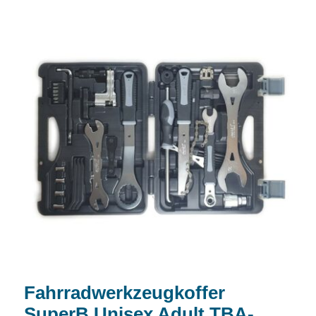
Fahrradwerkzeugkoffer SuperB Unisex
Adult TBA-2000
Fahrradwerkzeugkoffer
SuperB Unisex Adult TBA-