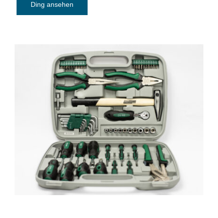
Ding ansehen
Werkzeugkoffer Brüder Mannesmann
M29057