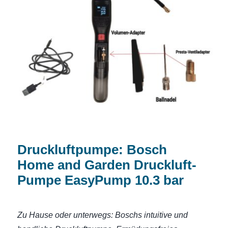
Druckluftpumpe: Bosch Home and
Garden Druckluft-Pumpe EasyPump
10.3 bar
Druckluftpumpe: Bosch
Home and Garden Druckluft-
Pumpe EasyPump 10.3 bar
Zu Hause oder unterwegs: Boschs intuitive und