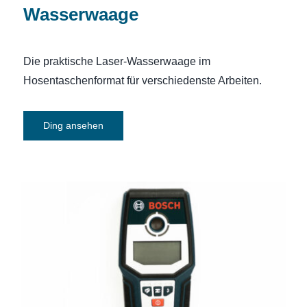
Wasserwaage
Die praktische Laser-Wasserwaage im
Hosentaschenformat für verschiedenste Arbeiten.
Ding ansehen
Ortungsgerät Bosch Professional
GMS120