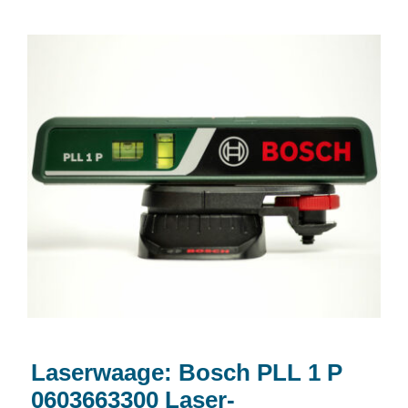
Laserwaage: Bosch PLL 1 P
0603663300 Laser-Wasserwaage
Laserwaage: Bosch PLL 1 P
0603663300 Laser-