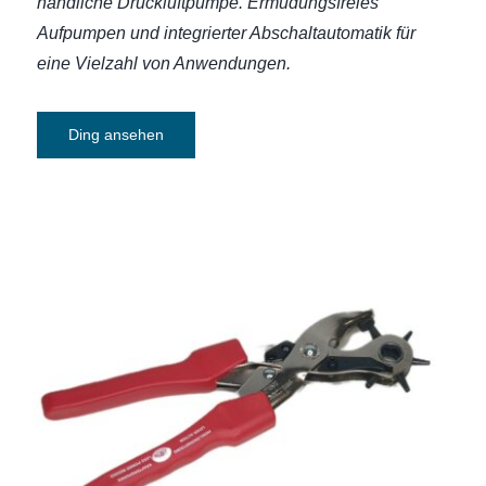
handliche Druckluftpumpe. E
rmüdungsfreies
Aufpumpen und integrierter Abschaltautomatik für
eine Vielzahl von Anwendungen.
Ding ansehen
Lochzange Selzer Revolver mit
Hebelübersetzung