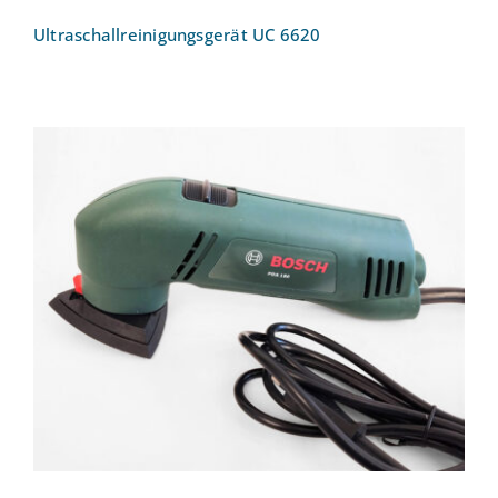
Ultraschallreinigungsgerät UC 6620
Deltaschleifer Bosch PDA 180