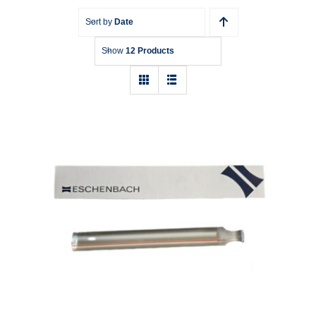
Sort by
Date
Show
12 Products
Leselupe Eschenbach 2605, 1,8 x
Vergrößerung, 25 x 200 mm