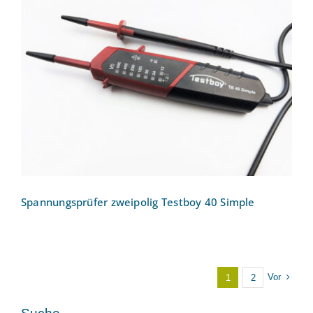
Spannungsprüfer zweipolig Testboy 40
Simple
Spannungsprüfer zweipolig Testboy 40 Simple
Vor
1
2