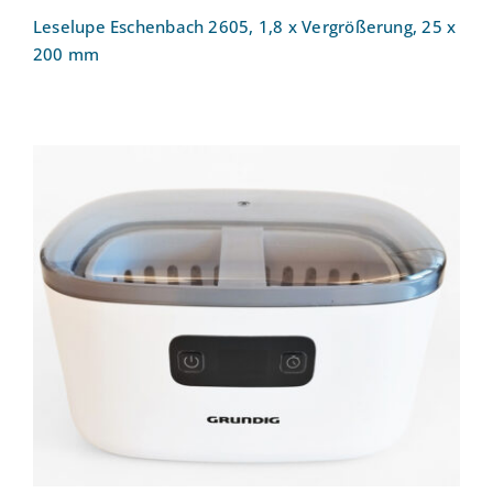
Leselupe Eschenbach 2605, 1,8 x Vergrößerung, 25 x
200 mm
Ultraschallreinigungsgerät UC 6620