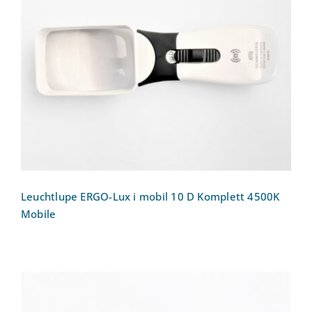
Leuchtlupe ERGO-Lux i mobil 10 D
Komplett 4500K Mobile
Leuchtlupe ERGO-Lux i mobil 10 D Komplett 4500K
Mobile