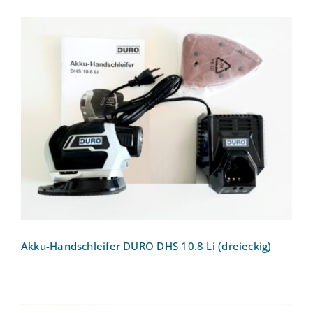
Akku-Handschleifer DURO DHS 10.8 Li
(dreieckig)
Akku-Handschleifer DURO DHS 10.8 Li (dreieckig)