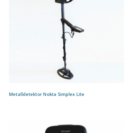
Metalldetektor Nokta Simplex Lite
Metalldetektor Nokta Simplex Lite