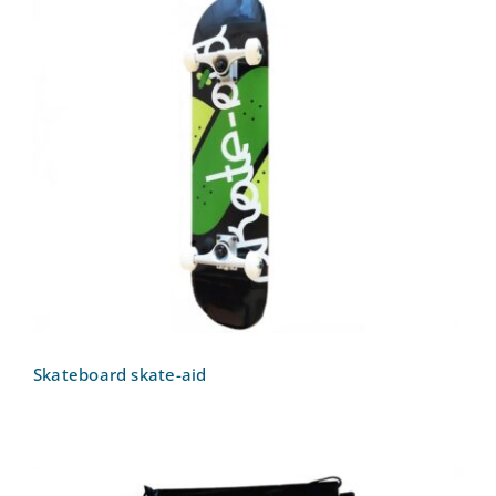
Skateboard skate-aid
Skateboard skate-aid