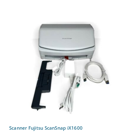
Scanner Fujitsu ScanSnap iX1600
Scanner Fujitsu ScanSnap iX1600