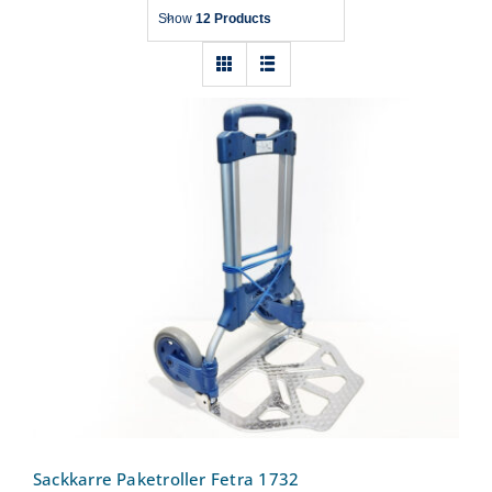
Show
12 Products
Sackkarre Paketroller Fetra 1732
Sackkarre Paketroller Fetra 1732