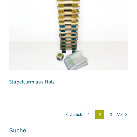
Stapelturm aus Holz
Stapelturm aus Holz
Zurück
Vor
1
2
3
Suche