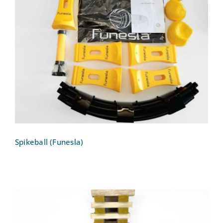
Spikeball (Funesla)
Spikeball (Funesla)