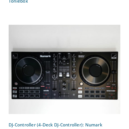
Toniebox
DJ-Controller (4-Deck DJ-Controller):
Numark Mixtrack Platinum FX
DJ-Controller (4-Deck DJ-Controller): Numark