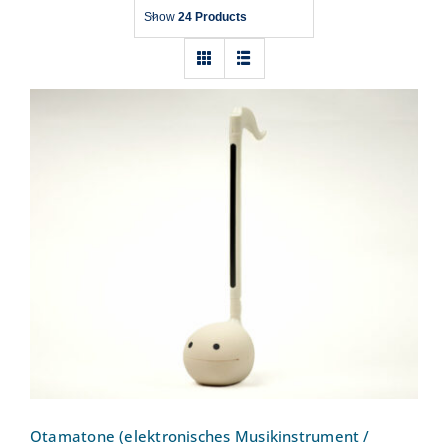
Show
24 Products
Otamatone (elektronisches
Musikinstrument / Klangspielzeug)
Bewertet
mit
5.00
von 5
Otamatone (elektronisches Musikinstrument /