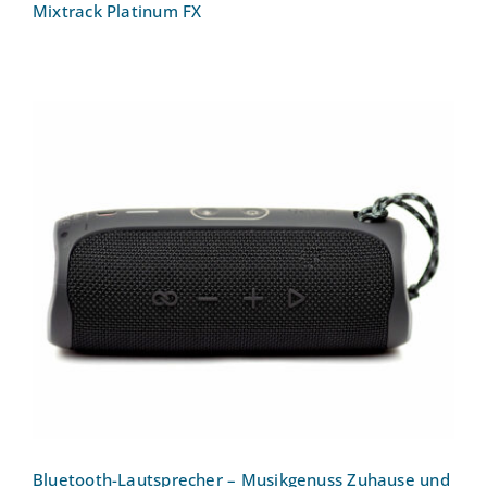
Mixtrack Platinum FX
Bluetooth-Lautsprecher – Musikgenuss
Zuhause und Unterwegs: JBL Flip 5
Bluetooth Lautsprecher
Bluetooth-Lautsprecher – Musikgenuss Zuhause und