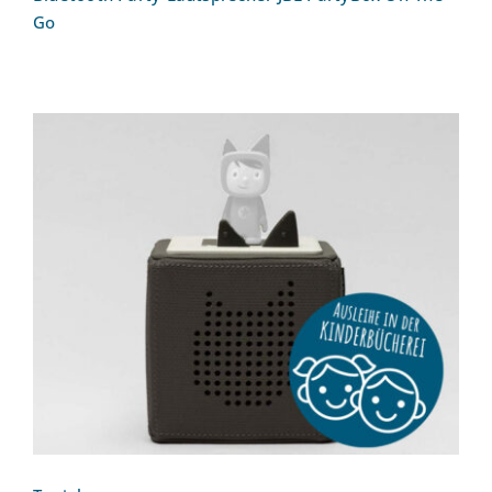
Go
Toniebox