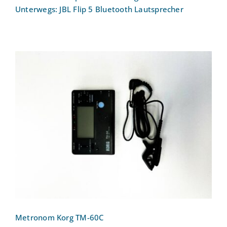
Unterwegs: JBL Flip 5 Bluetooth Lautsprecher
Metronom Korg TM-60C
Metronom Korg TM-60C