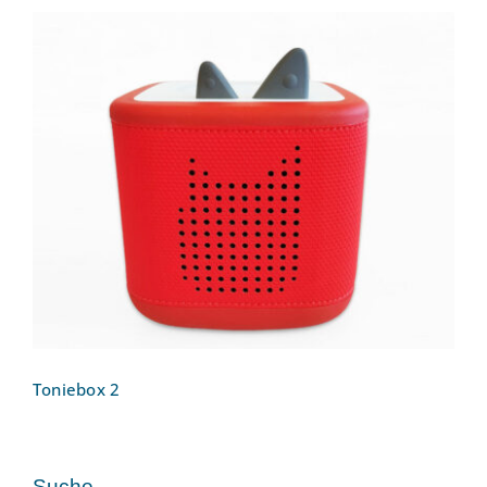
Toniebox 2
Toniebox 2
Suche