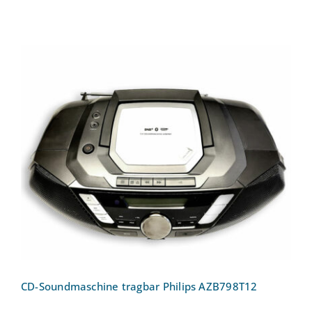
CD-Soundmaschine tragbar Philips
AZB798T12
CD-Soundmaschine tragbar Philips AZB798T12