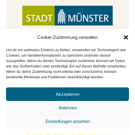
Cookie-Zustimmung verwalten
Um dir ein optimales Erlebnis zu bieten, verwenden wir Technologien wie
Cookies, um Geräteinformationen zu speichern und/oder darauf
zuzugreifen. Wenn du diesen Technologien zustimmst, können wir Daten
wie das Surfverhalten oder eindeutige IDs auf dieser Website verarbeiten.
Wenn du deine Zustimmung nicht erteilst oder zurückziehst, können
bestimmte Merkmale und Funktionen beeinträchtigt werden.
Akzeptieren
© Copyright 2022 - 2026 | Mitmachbar der
Stadtbücherei Münster
|
Impressum
|
Datenschutz
|
Ablehnen
Cookie-Richtlinie
|
BGO
Einstellungen ansehen