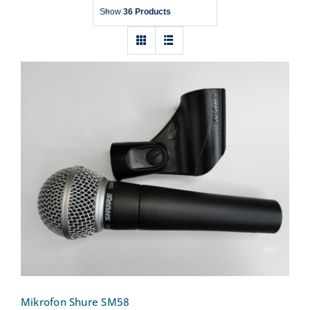
Show
36 Products
Mikrofon Shure SM58
Mikrofon Shure SM58