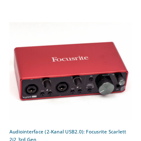
Audiointerface (2-Kanal USB2.0):
Focusrite Scarlett 2i2 3rd Gen
Audiointerface (2-Kanal USB2.0): Focusrite Scarlett
2i2 3rd Gen