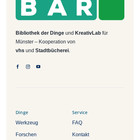
Bibliothek der Dinge
und
KreativLab
für
Münster – Kooperation von
vhs
und
Stadtbücherei
.
Dinge
Service
Werkzeug
FAQ
Forschen
Kontakt