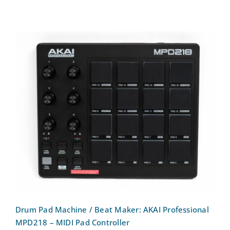
Drum Pad Machine / Beat Maker: AKAI
Professional MPD218 – MIDI Pad
Controller
Drum Pad Machine / Beat Maker: AKAI Professional
MPD218 – MIDI Pad Controller