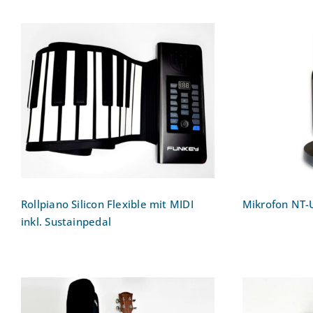
Rollpiano Silicon Flexible mit
Mikro
MIDI inkl. Sustainpedal
Rollpiano Silicon Flexible mit MIDI
Mikrofon NT-
inkl. Sustainpedal