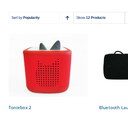
Sort by
Popularity
Show
12 Products
Bluetoot
Toniebox 2
Toniebox 2
Bluetooth Lau