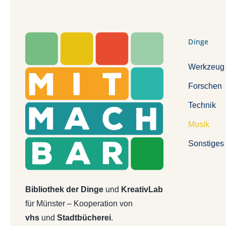
Dinge
Werkzeug
Forschen
Technik
Musik
Sonstiges
Bibliothek der Dinge
und
KreativLab
für Münster – Kooperation von
vhs
und
Stadtbücherei
.