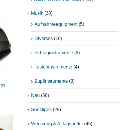
Musik
(30)
Aufnahmeequipment
(5)
Diverses
(10)
ar
Schlaginstrumente
(9)
Tasteninstrumente
(4)
Zupfinstrumente
(3)
ips
Neu
(56)
Sonstiges
(29)
Werkzeug & Alltagshelfer
(45)