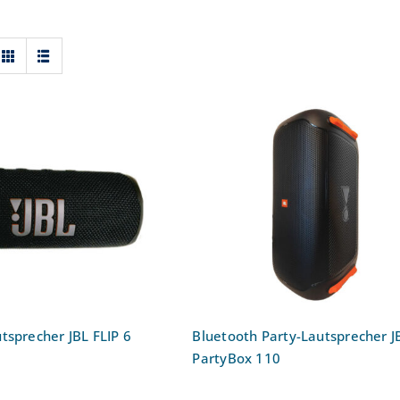
Bluetooth Party-
h Lautsprecher JBL
Lautsprecher JBL PartyB
FLIP 6
110
tsprecher JBL FLIP 6
Bluetooth Party-Lautsprecher J
PartyBox 110