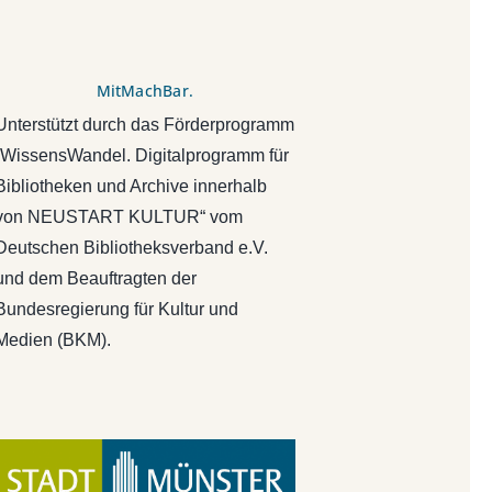
MitMachBar.
Unterstützt durch das Förderprogramm
„WissensWandel. Digitalprogramm für
Bibliotheken und Archive innerhalb
von NEUSTART KULTUR“ vom
Deutschen Bibliotheksverband e.V.
und dem Beauftragten der
Bundesregierung für Kultur und
Medien (BKM).