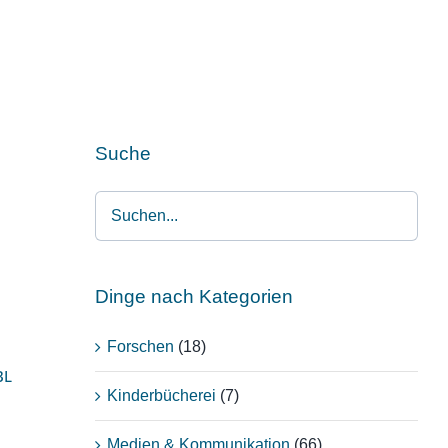
Suche
ox
Dinge nach Kategorien
Forschen
(18)
BL
Kinderbücherei
(7)
Medien & Kommunikation
(66)