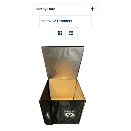
Sort by
Date
Show
12 Products
Fotostudio Caruba – mobiles – LED
Dimmbar 70x70x70cm