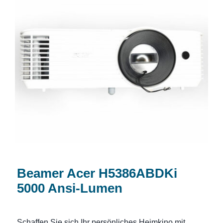
Beamer Acer H5386ABDKi 5000 Ansi-
Lumen
Beamer Acer H5386ABDKi
5000 Ansi-Lumen
Schaffen Sie sich Ihr persönliches Heimkino mit