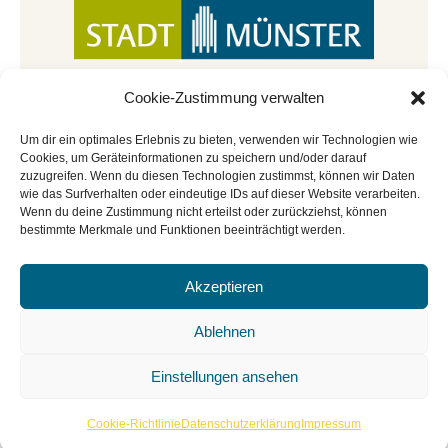
Cookie-Zustimmung verwalten
Um dir ein optimales Erlebnis zu bieten, verwenden wir Technologien wie
Cookies, um Geräteinformationen zu speichern und/oder darauf
zuzugreifen. Wenn du diesen Technologien zustimmst, können wir Daten
wie das Surfverhalten oder eindeutige IDs auf dieser Website verarbeiten.
Wenn du deine Zustimmung nicht erteilst oder zurückziehst, können
bestimmte Merkmale und Funktionen beeinträchtigt werden.
Akzeptieren
© Copyright 2022 - 2026 | Mitmachbar der
Stadtbücherei Münster
|
Impressum
|
Datenschutz
|
Ablehnen
Cookie-Richtlinie
|
BGO
Einstellungen ansehen
Cookie-Richtlinie
Datenschutzerklärung
Impressum