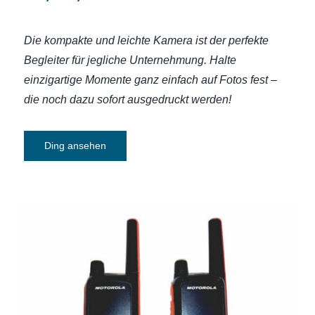
Die kompakte und leichte Kamera ist der perfekte
Begleiter
für jegliche Unternehmung. Halte
einzigartige Momente ganz einfach auf Fotos fest –
die noch dazu sofort ausgedruckt werden!
Ding ansehen
Walkie-Talkie-Motorola Talkabout T82