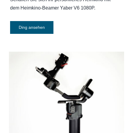
dem Heimkino-Beamer Yaber V6 1080P.
Ding ansehen
Gimbal DJI RS3 Mini Kamerastabilisator