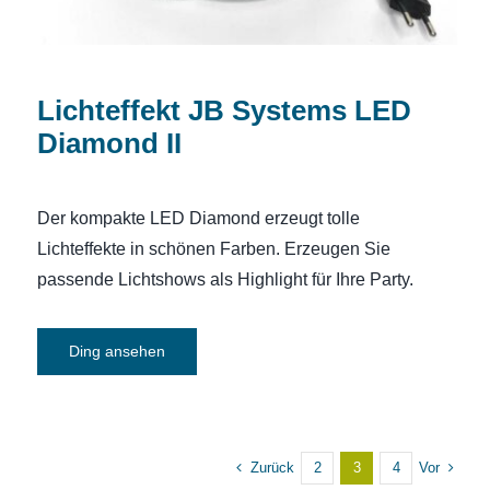
Lichteffekt JB Systems LED
Diamond II
Der kompakte LED Diamond erzeugt tolle
Lichteffekte in schönen Farben. Erzeugen Sie
passende Lichtshows als Highlight für Ihre Party.
Ding ansehen
Zurück
Vor
2
3
4