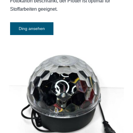
Fotokarton beschränkt, der Plotter ist optimal für
Stoffarbeiten geeignet.
Ding ansehen
Lichteffekt JB Systems LED Diamond II