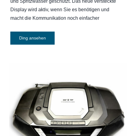
und Spritzwasser geschützt. Das neue versteckte
Display wird aktiv, wenn Sie es benötigen und
macht die Kommunikation noch einfacher
Ding ansehen
CD-Soundmaschine tragbar Philips
AZB798T12