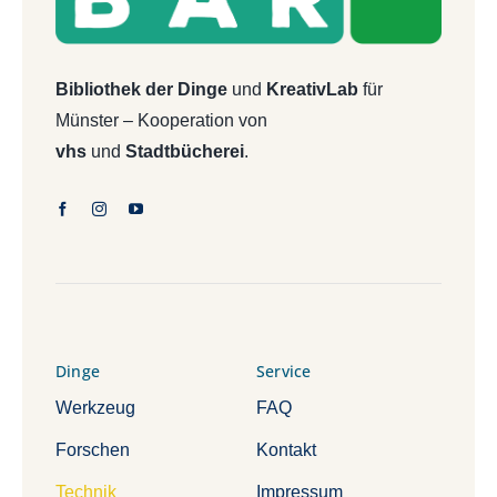
Bibliothek der Dinge
und
KreativLab
für
Münster – Kooperation von
vhs
und
Stadtbücherei
.
Dinge
Service
Werkzeug
FAQ
Forschen
Kontakt
Technik
Impressum