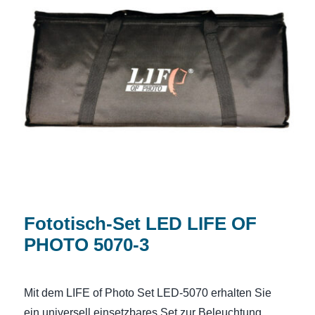
Fototisch-Set LED LIFE OF PHOTO
5070-3
Fototisch-Set LED LIFE OF
PHOTO 5070-3
Mit dem LIFE of Photo Set LED-5070 erhalten Sie
ein universell einsetzbares Set zur Beleuchtung