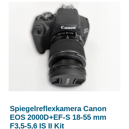
Spiegelreflexkamera Canon EOS
2000D+EF-S 18-55 mm F3,5-5,6 IS II Kit
Spiegelreflexkamera Canon
EOS 2000D+EF-S 18-55 mm
F3,5-5,6 IS II Kit