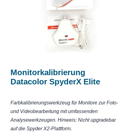
Monitorkalibrierung Datacolor SpyderX
Elite
Monitorkalibrierung
Datacolor SpyderX Elite
Farbkalibrierungswerkzeug für Monitore zur Foto-
und Videobearbeitung mit umfassenden
Analysewerkzeugen.
Hinweis: Nicht upgradebar
auf die Spyder X2-Plattform.
.