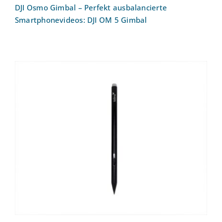
DJI Osmo Gimbal – Perfekt ausbalancierte
Smartphonevideos: DJI OM 5 Gimbal
E-Book-Reader Eingabestift Tolino Stylus
(nur mit dem Tolino Vision Color
kompatibel)