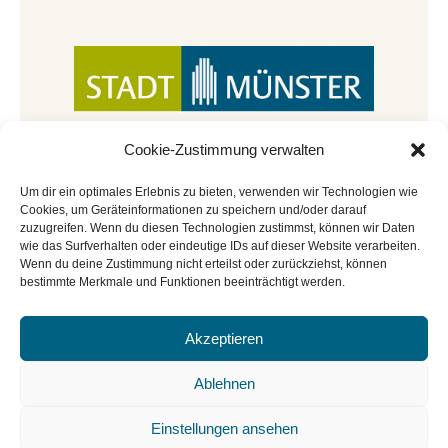
Cookie-Zustimmung verwalten
Um dir ein optimales Erlebnis zu bieten, verwenden wir Technologien wie
Cookies, um Geräteinformationen zu speichern und/oder darauf
zuzugreifen. Wenn du diesen Technologien zustimmst, können wir Daten
wie das Surfverhalten oder eindeutige IDs auf dieser Website verarbeiten.
Wenn du deine Zustimmung nicht erteilst oder zurückziehst, können
bestimmte Merkmale und Funktionen beeinträchtigt werden.
Akzeptieren
© Copyright 2022 - 2026 | Mitmachbar der
Stadtbücherei Münster
|
Impressum
|
Datenschutz
|
Ablehnen
Cookie-Richtlinie
|
BGO
Einstellungen ansehen