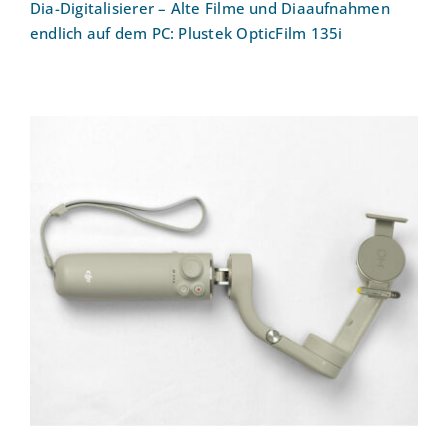
Dia-Digitalisierer – Alte Filme und Diaaufnahmen
endlich auf dem PC: Plustek OpticFilm 135i
DJI Osmo Gimbal – Perfekt
ausbalancierte Smartphonevideos: DJI
OM 5 Gimbal