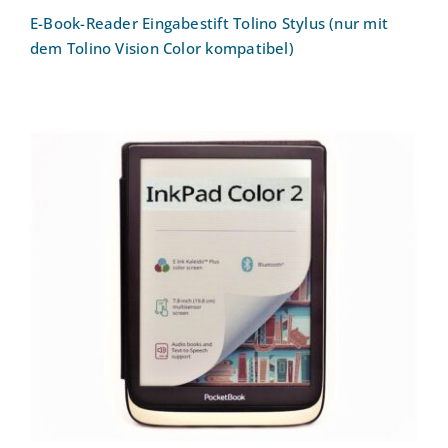
E-Book-Reader Eingabestift Tolino Stylus (nur mit
dem Tolino Vision Color kompatibel)
E-Book-Reader Pocketbook Ink Pad
Color 2