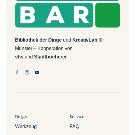
Bibliothek der Dinge
und
KreativLab
für
Münster – Kooperation von
vhs
und
Stadtbücherei
.
Dinge
Service
Werkzeug
FAQ