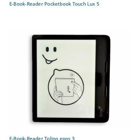
E-Book-Reader Pocketbook Touch Lux 5
E-Book-Reader Tolino epos 3
E-Book-Reader Tolino epos 3