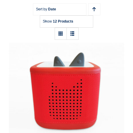
Sort by
Date
Show
12 Products
Toniebox 2