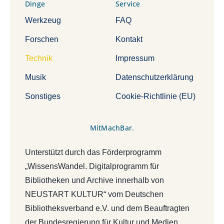
Dinge
Service
Werkzeug
FAQ
Forschen
Kontakt
Technik
Impressum
Musik
Datenschutzerklärung
Sonstiges
Cookie-Richtlinie (EU)
MitMachBar.
Unterstützt durch das Förderprogramm
„WissensWandel. Digitalprogramm für
Bibliotheken und Archive innerhalb von
NEUSTART KULTUR“ vom Deutschen
Bibliotheksverband e.V. und dem Beauftragten
der Bundesregierung für Kultur und Medien