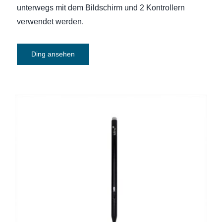
unterwegs mit dem Bildschirm und 2 Kontrollern
verwendet werden.
Ding ansehen
E-Book-Reader Eingabestift Tolino Stylus
(nur mit dem Tolino Vision Color
kompatibel)