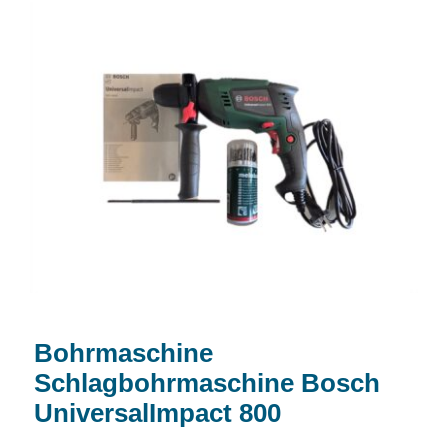
Bohrmaschine Schlagbohrmaschine
Bosch UniversalImpact 800
Bohrmaschine
Schlagbohrmaschine Bosch
UniversalImpact 800