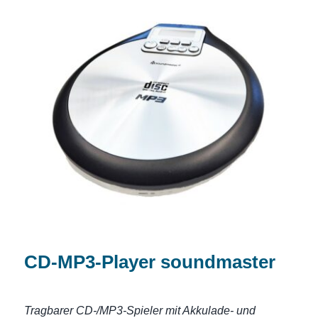
CD-MP3-Player soundmaster
CD-MP3-Player soundmaster
Tragbarer CD-/MP3-Spieler mit Akkulade- und