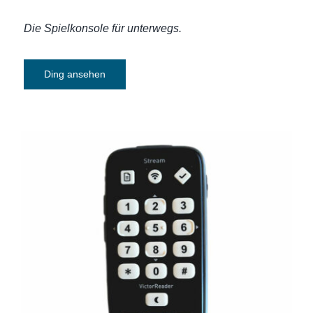
Die Spielkonsole für unterwegs.
Ding ansehen
Daisy-MP3-player Victor Reader Stream
3