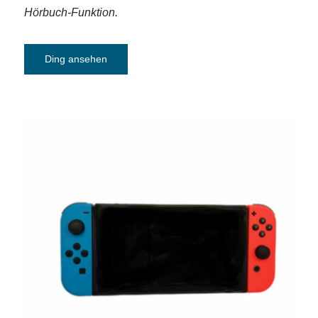
Hörbuch-Funktion.
Ding ansehen
Switch Nintendo Spielkonsole