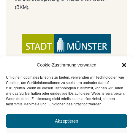
(BKM).
Cookie-Zustimmung verwalten
Um dir ein optimales Erlebnis zu bieten, verwenden wir Technologien wie
Cookies, um Geräteinformationen zu speichern und/oder darauf
zuzugreifen. Wenn du diesen Technologien zustimmst, können wir Daten
wie das Surfverhalten oder eindeutige IDs auf dieser Website verarbeiten.
Wenn du deine Zustimmung nicht erteilst oder zurückziehst, können
bestimmte Merkmale und Funktionen beeinträchtigt werden.
Akzeptieren
© Copyright 2022 - 2026 | Mitmachbar der
Stadtbücherei Münster
|
Impressum
|
Datenschutz
|