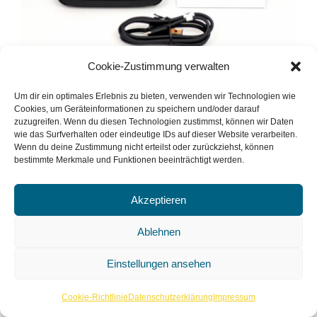
Cookie-Zustimmung verwalten
E-Book-Reader Pocketbook
Um dir ein optimales Erlebnis zu bieten, verwenden wir Technologien wie
Cookies, um Geräteinformationen zu speichern und/oder darauf
Touch Lux 5
zuzugreifen. Wenn du diesen Technologien zustimmst, können wir Daten
wie das Surfverhalten oder eindeutige IDs auf dieser Website verarbeiten.
Wenn du deine Zustimmung nicht erteilst oder zurückziehst, können
bestimmte Merkmale und Funktionen beeinträchtigt werden.
Die digitale Bibliothek immer zur Hand.
Akzeptieren
Ablehnen
Ding ansehen
Einstellungen ansehen
Cookie-Richtlinie
Datenschutzerklärung
Impressum