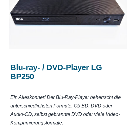
Blu-ray- / DVD-Player LG BP250
Blu-ray- / DVD-Player LG
BP250
Ein Alleskönner! Der Blu-Ray-Player beherrscht die
unterschiedlichsten Formate. Ob BD, DVD oder
Audio-CD, selbst gebrannte DVD oder viele Video-
Komprimierungsformate.