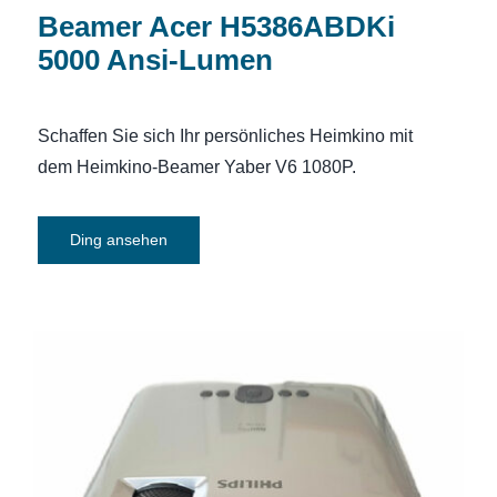
Beamer Acer H5386ABDKi
5000 Ansi-Lumen
Schaffen Sie sich Ihr persönliches Heimkino mit
dem Heimkino-Beamer Yaber V6 1080P.
Ding ansehen
Beamer Philips NeoPix Prime 2