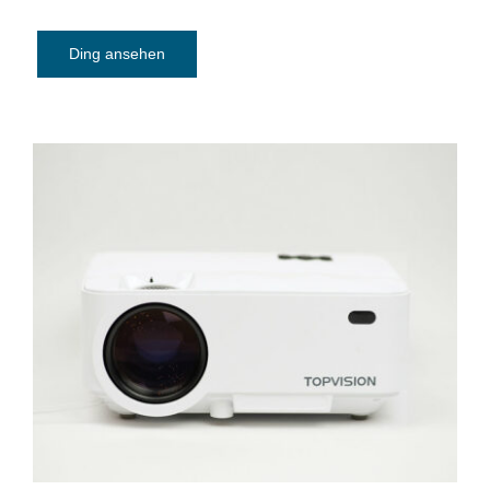
Ding ansehen
Beamer Topvision mit Screen Mirroring –
mini