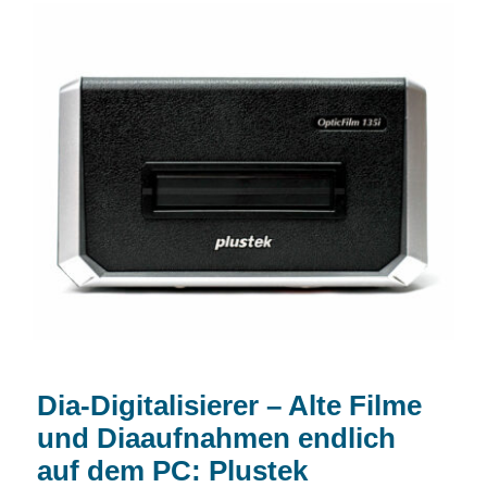
Dia-Digitalisierer – Alte Filme und
Diaaufnahmen endlich auf dem PC:
Plustek OpticFilm 135i
Dia-Digitalisierer – Alte Filme
und Diaaufnahmen endlich
auf dem PC: Plustek