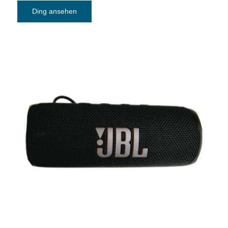
Ding ansehen
Bluetooth Lautsprecher JBL FLIP 6