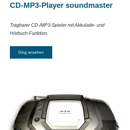
CD-MP3-Player soundmaster
Tragbarer CD-/MP3-Spieler mit Akkulade- und
Hörbuch-Funktion.
Ding ansehen
CD-Soundmaschine tragbar Philips
AZB798T12