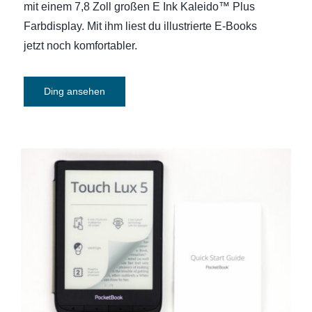
mit einem 7,8 Zoll großen E Ink Kaleido™ Plus
Farbdisplay. Mit ihm liest du illustrierte E-Books
jetzt noch komfortabler.
Ding ansehen
E-Book-Reader Pocketbook Touch Lux 5