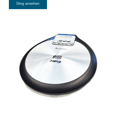
Ding ansehen
CD-MP3-Player soundmaster