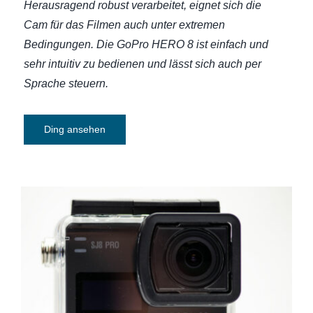
Herausragend robust verarbeitet, eignet sich die
Cam für das Filmen auch unter extremen
Bedingungen. Die GoPro HERO 8 ist einfach und
sehr intuitiv zu bedienen und lässt sich auch per
Sprache steuern.
Ding ansehen
Action Cam SJCAM SJ8 Pro – Kleine
Kamera für Actionaufnahmen