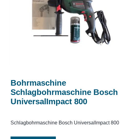
Bohrmaschine Schlagbohrmaschine
Bosch UniversalImpact 800
Bohrmaschine
Schlagbohrmaschine Bosch
UniversalImpact 800
Schlagbohrmaschine Bosch UniversalImpact 800