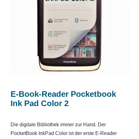
E-Book-Reader Pocketbook Ink Pad
Color 2
E-Book-Reader Pocketbook
Ink Pad Color 2
Die digitale Bibliothek immer zur Hand. Der
PocketBook InkPad Color ist der erste E-Reader