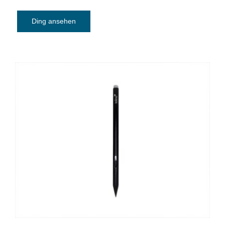
Ding ansehen
E-Book-Reader Eingabestift Tolino Stylus
(nur mit dem Tolino Vision Color
kompatibel)