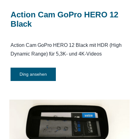
Action Cam GoPro HERO 12
Black
Action Cam GoPro HERO 12 Black mit HDR (High
Dynamic Range) für 5,3K- und 4K-Videos
Ding ansehen