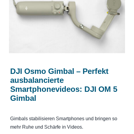
DJI Osmo Gimbal – Perfekt
ausbalancierte Smartphonevideos: DJI
OM 5 Gimbal
DJI Osmo Gimbal – Perfekt
ausbalancierte
Smartphonevideos: DJI OM 5
Gimbal
Gimbals stabilisieren Smartphones und bringen so
mehr Ruhe und Schärfe in Videos.