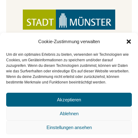
Cookie-Zustimmung verwalten
Um dir ein optimales Erlebnis zu bieten, verwenden wir Technologien wie
Cookies, um Geräteinformationen zu speichern und/oder darauf
zuzugreifen. Wenn du diesen Technologien zustimmst, können wir Daten
wie das Surfverhalten oder eindeutige IDs auf dieser Website verarbeiten.
Wenn du deine Zustimmung nicht erteilst oder zurückziehst, können
bestimmte Merkmale und Funktionen beeinträchtigt werden.
Akzeptieren
© Copyright 2022 - 2026 | Mitmachbar der
Stadtbücherei Münster
|
Impressum
|
Datenschutz
|
Ablehnen
Cookie-Richtlinie
|
BGO
Einstellungen ansehen