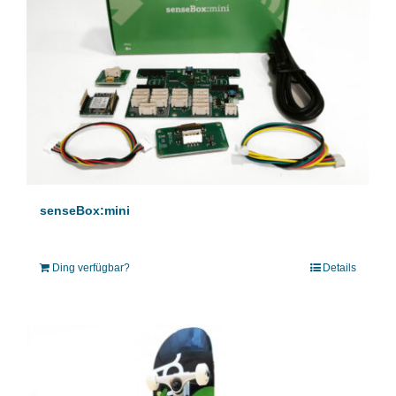
senseBox:mini
Ding verfügbar?
Details