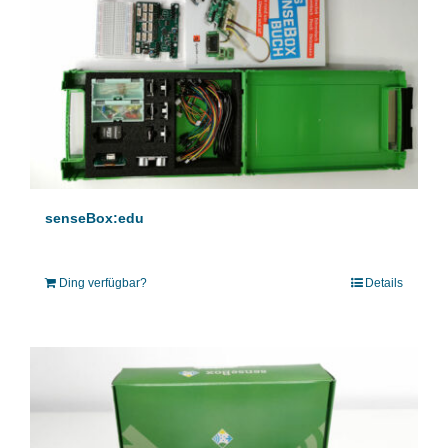
senseBox:edu
Ding verfügbar?
Details