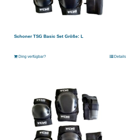
Schoner TSG Basic Set Größe: L
Ding verfügbar?
Details