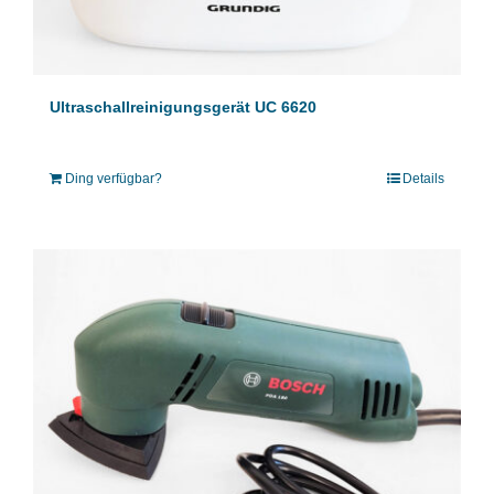
Ultraschallreinigungsgerät UC 6620
Ding verfügbar?
Details