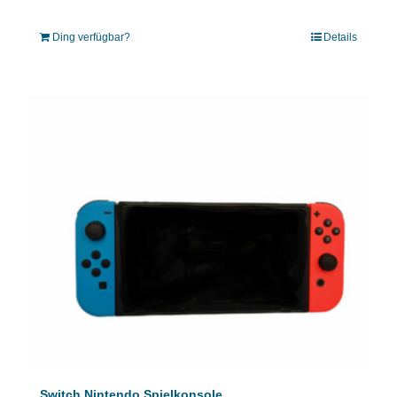
Ding verfügbar?
Details
Switch Nintendo Spielkonsole