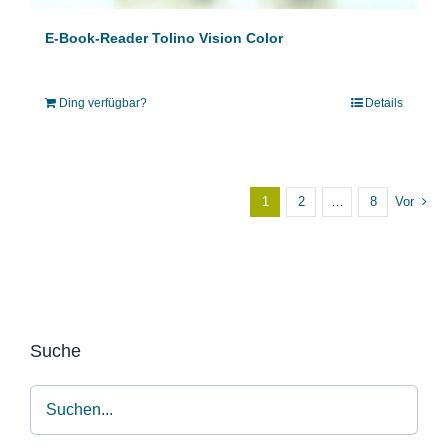
E-Book-Reader Tolino Vision Color
Ding verfügbar?
Details
1
2
…
8
Vor
Suche