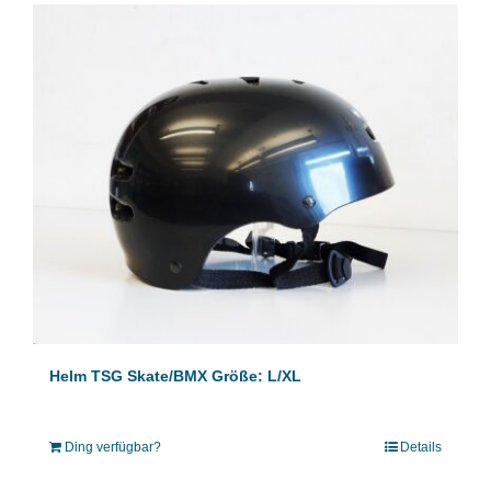
Helm TSG Skate/BMX Größe: L/XL
Ding verfügbar?
Details