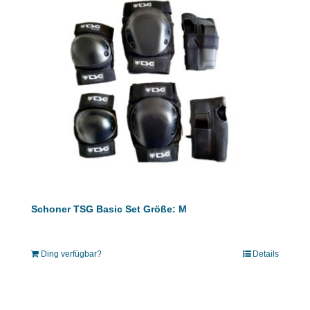
Schoner TSG Basic Set Größe: M
Ding verfügbar?
Details