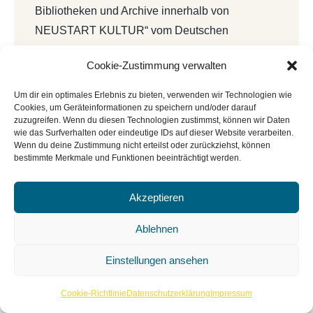
Bibliotheken und Archive innerhalb von
NEUSTART KULTUR“ vom Deutschen
Bibliotheksverband e.V. und dem Beauftragten
Cookie-Zustimmung verwalten
der Bundesregierung für Kultur und Medien
(BKM).
Um dir ein optimales Erlebnis zu bieten, verwenden wir Technologien wie
Cookies, um Geräteinformationen zu speichern und/oder darauf
zuzugreifen. Wenn du diesen Technologien zustimmst, können wir Daten
wie das Surfverhalten oder eindeutige IDs auf dieser Website verarbeiten.
Wenn du deine Zustimmung nicht erteilst oder zurückziehst, können
bestimmte Merkmale und Funktionen beeinträchtigt werden.
Akzeptieren
Ablehnen
Einstellungen ansehen
Cookie-Richtlinie
Datenschutzerklärung
Impressum