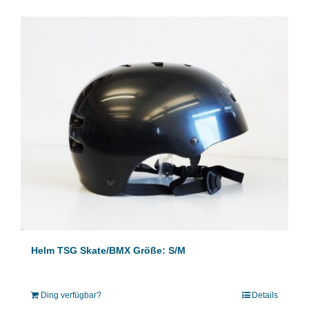
Helm TSG Skate/BMX Größe: S/M
Ding verfügbar?
Details