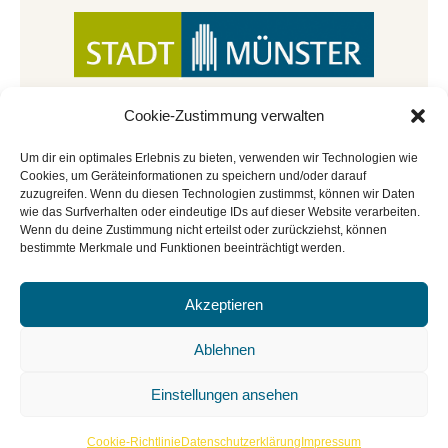
Cookie-Zustimmung verwalten
Um dir ein optimales Erlebnis zu bieten, verwenden wir Technologien wie
Cookies, um Geräteinformationen zu speichern und/oder darauf
zuzugreifen. Wenn du diesen Technologien zustimmst, können wir Daten
wie das Surfverhalten oder eindeutige IDs auf dieser Website verarbeiten.
Wenn du deine Zustimmung nicht erteilst oder zurückziehst, können
bestimmte Merkmale und Funktionen beeinträchtigt werden.
Akzeptieren
© Copyright 2022 - 2026 | Mitmachbar der
Stadtbücherei Münster
|
Impressum
|
Datenschutz
|
Ablehnen
Cookie-Richtlinie
|
BGO
Einstellungen ansehen
Cookie-Richtlinie
Datenschutzerklärung
Impressum