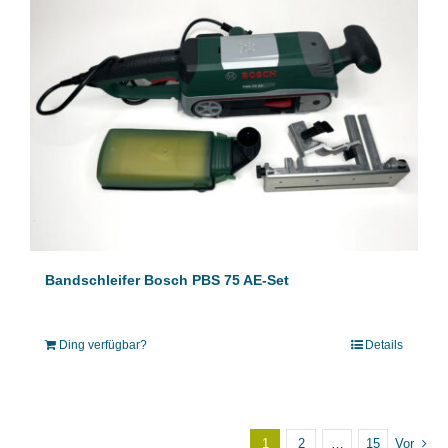
Bandschleifer Bosch PBS 75 AE-Set
Ding verfügbar?
Details
1
2
…
15
Vor