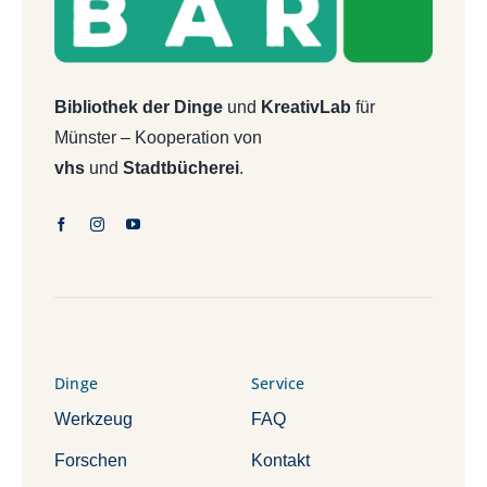
Bibliothek der Dinge
und
KreativLab
für
Münster – Kooperation von
vhs
und
Stadtbücherei
.
Dinge
Service
Werkzeug
FAQ
Forschen
Kontakt