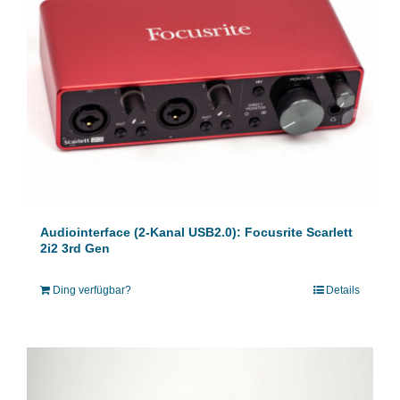
Audiointerface (2-Kanal USB2.0): Focusrite Scarlett
2i2 3rd Gen
Ding verfügbar?
Details