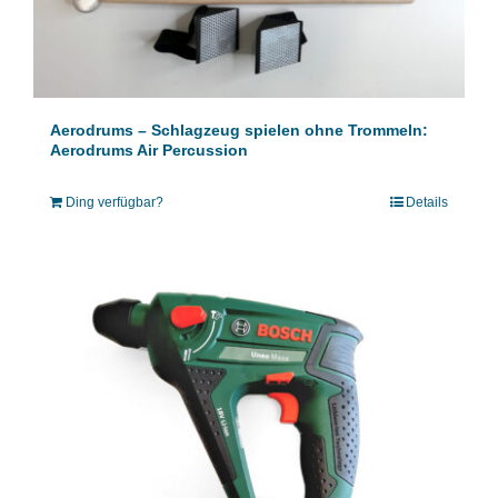
Aerodrums – Schlagzeug spielen ohne Trommeln:
Aerodrums Air Percussion
Ding verfügbar?
Details