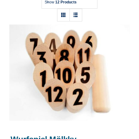
Show
12 Products
Wurfspiel Mölkky