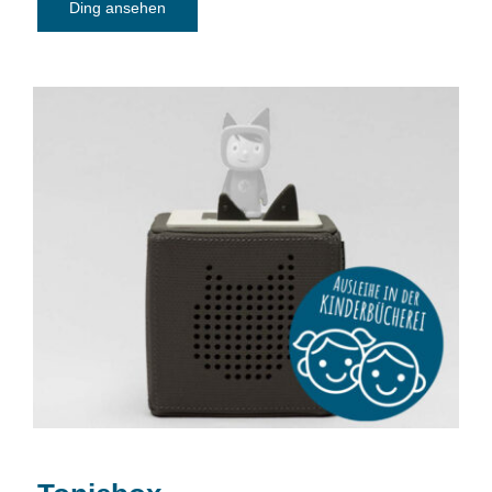
Ding ansehen
Toniebox