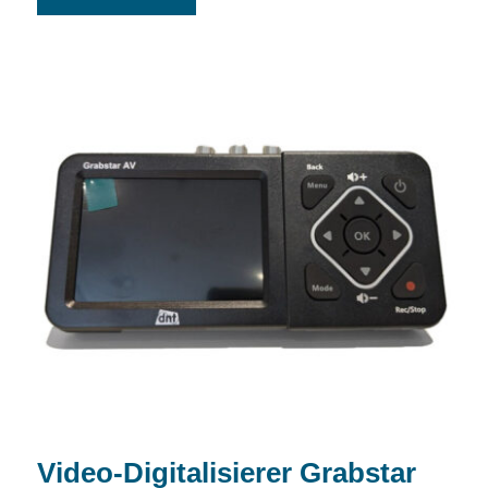
Video-Digitalisierer Grabstar AV
DNT000010
Video-Digitalisierer Grabstar