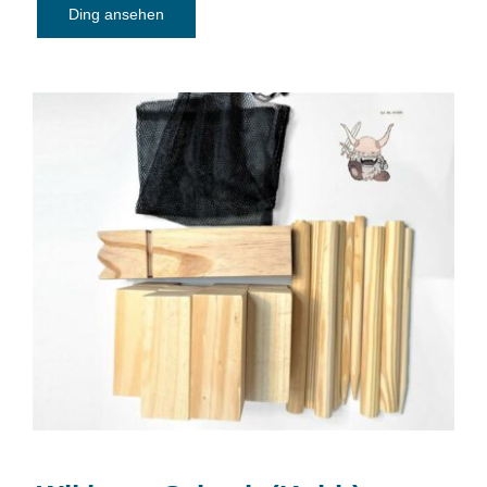
Ding ansehen
Wikinger Schach (Kubb)