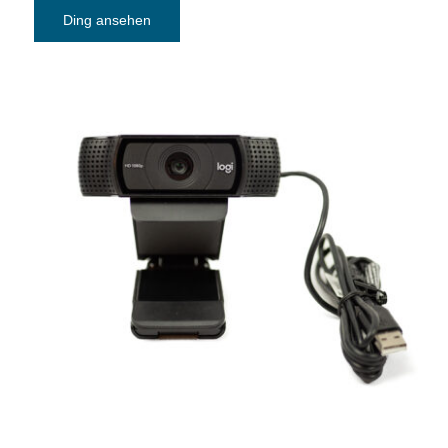
Ding ansehen
Webcam Logitech