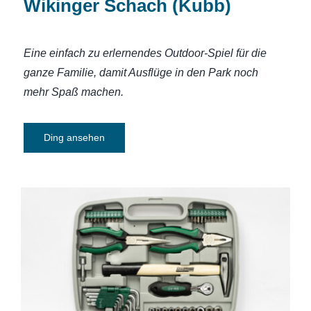
Wikinger Schach (Kubb)
Eine einfach zu erlernendes Outdoor-Spiel für die
ganze Familie, damit Ausflüge in den Park noch
mehr Spaß machen.
Ding ansehen
Werkzeugkoffer Brüder Mannesmann
M29057