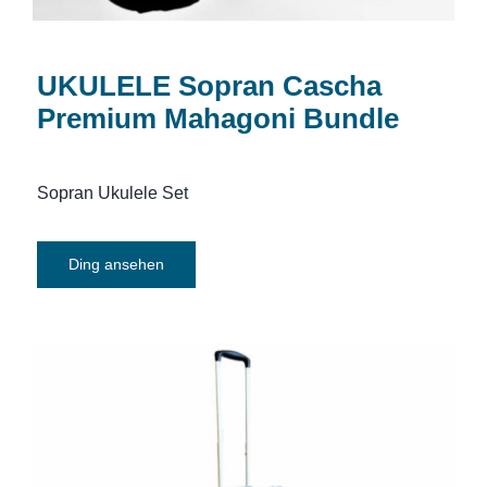
UKULELE Sopran Cascha
Premium Mahagoni Bundle
Sopran Ukulele Set
Ding ansehen