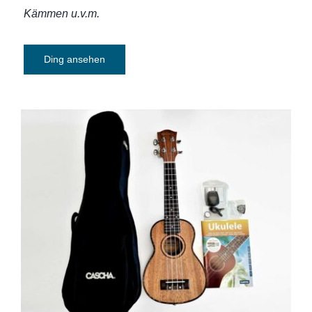
Kämmen u.v.m.
Ding ansehen
UKULELE Sopran Cascha Premium
Mahagoni Bundle