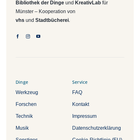
Bibliothek der Dinge
und
KreativLab
für
Münster – Kooperation von
vhs
und
Stadtbücherei
.
Dinge
Service
Werkzeug
FAQ
Forschen
Kontakt
Technik
Impressum
Musik
Datenschutzerklärung
Sonstiges
Cookie-Richtlinie (EU)