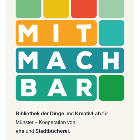
Bibliothek der Dinge
und
KreativLab
für
Münster – Kooperation von
vhs
und
Stadtbücherei
.