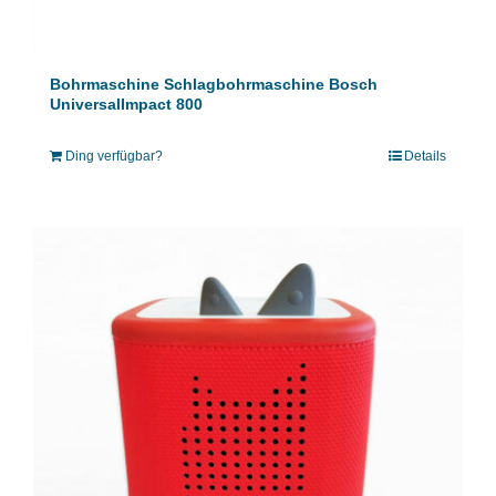
Bohrmaschine Schlagbohrmaschine Bosch
UniversalImpact 800
Ding verfügbar?
Details