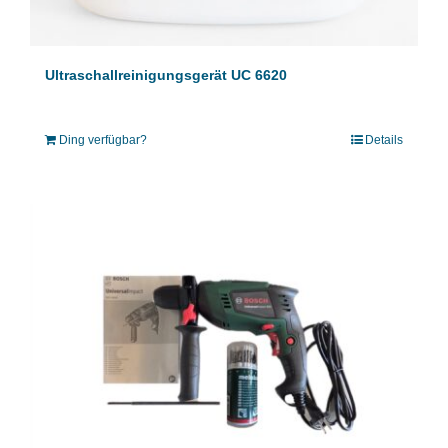
Ultraschallreinigungsgerät UC 6620
Ding verfügbar?
Details