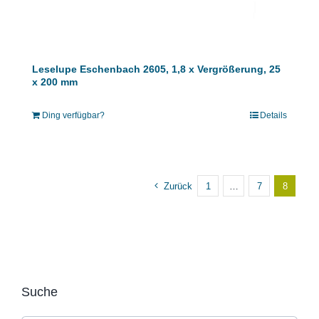
Leselupe Eschenbach 2605, 1,8 x Vergrößerung, 25
x 200 mm
Ding verfügbar?
Details
Zurück
1
…
7
8
Suche