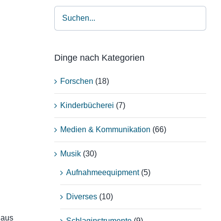
Dinge nach Kategorien
Forschen
(18)
Kinderbücherei
(7)
Medien & Kommunikation
(66)
Musik
(30)
Aufnahmeequipment
(5)
Diverses
(10)
Haus
Schlaginstrumente
(9)