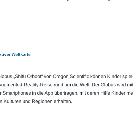
ktiver Weltkarte
obus „Shifu Orboot“ von Oregon Scientific können Kinder spiel
Augmented-Reality-Reise rund um die Welt. Der Globus wird mit
 Smartphones in die App übertragen, mit deren Hilfe Kinder me
n Kulturen und Regionen erhalten.