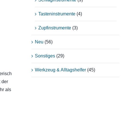
Tasteninstrumente
(4)
Zupfinstrumente
(3)
Neu
(56)
Sonstiges
(29)
Werkzeug & Alltagshelfer
(45)
erisch
 der
hr als