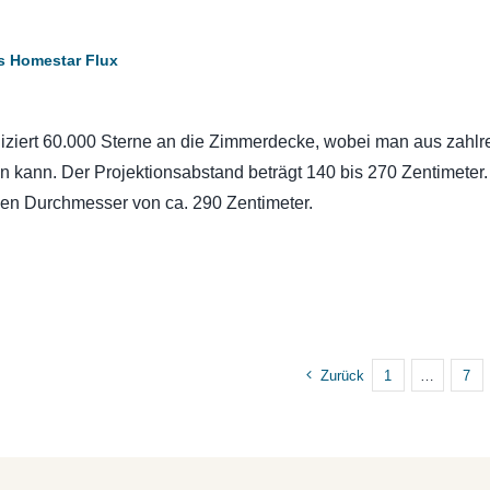
s Homestar Flux
iziert 60.000 Sterne an die Zimmerdecke, wobei man aus zahlr
 kann. Der Projektionsabstand beträgt 140 bis 270 Zentimeter.
nen Durchmesser von ca. 290 Zentimeter.
Zurück
1
…
7