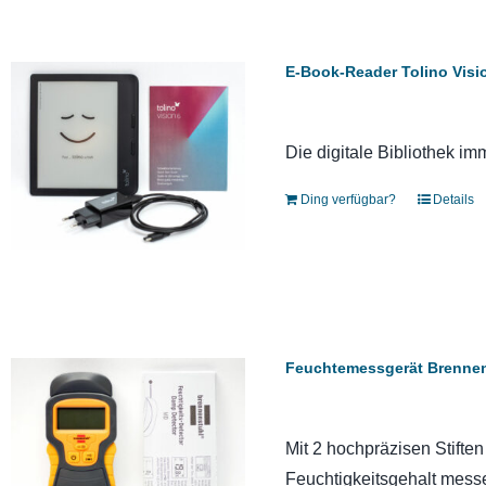
E-Book-Reader Tolino Visi
Die digitale Bibliothek im
Ding verfügbar?
Details
Feuchtemessgerät Brenne
Mit 2 hochpräzisen Stifte
Feuchtigkeitsgehalt mess