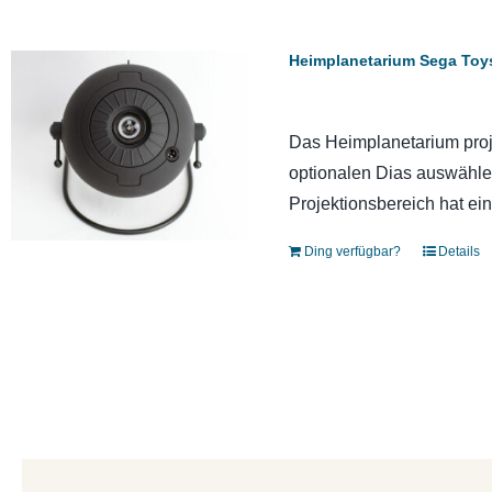
Heimplanetarium Sega Toy
Das Heimplanetarium proj
optionalen Dias auswählen
Projektionsbereich hat ei
Ding verfügbar?
Details