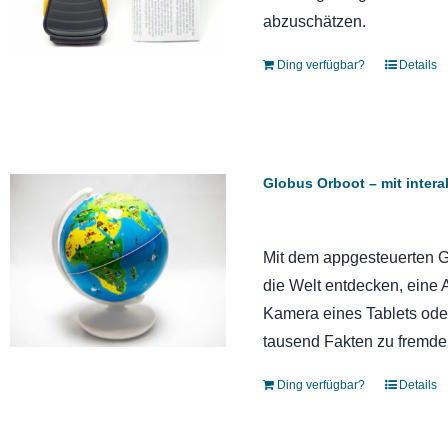
abzuschätzen.
Ding verfügbar?
Details
Globus Orboot – mit intera
Mit dem appgesteuerten Gl
die Welt entdecken, eine 
Kamera eines Tablets oder
tausend Fakten zu fremde
Ding verfügbar?
Details