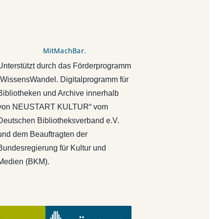
MitMachBar.
Unterstützt durch das Förderprogramm
„WissensWandel. Digitalprogramm für
Bibliotheken und Archive innerhalb
von NEUSTART KULTUR“ vom
Deutschen Bibliotheksverband e.V.
und dem Beauftragten der
Bundesregierung für Kultur und
Medien (BKM).