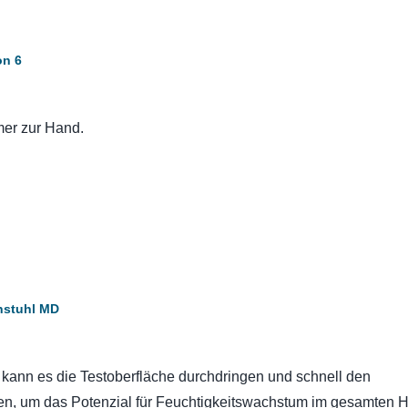
on 6
mer zur Hand.
nstuhl MD
n kann es die Testoberfläche durchdringen und schnell den
en, um das Potenzial für Feuchtigkeitswachstum im gesamten 