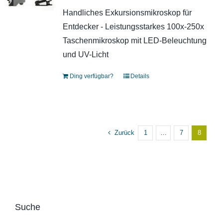
Handliches Exkursionsmikroskop für
Entdecker - Leistungsstarkes 100x-250x
Taschenmikroskop mit LED-Beleuchtung
und UV-Licht
Ding verfügbar?
Details
Zurück
1
…
7
8
Suche