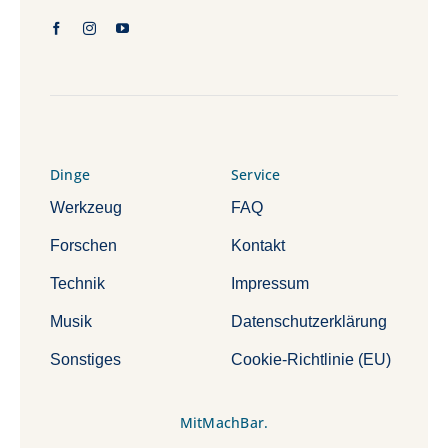
Dinge
Service
Werkzeug
FAQ
Forschen
Kontakt
Technik
Impressum
Musik
Datenschutzerklärung
Sonstiges
Cookie-Richtlinie (EU)
MitMachBar.