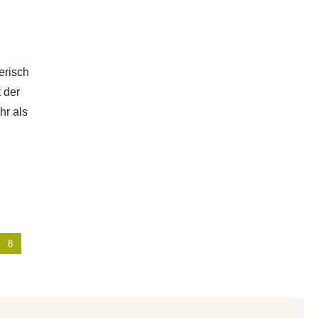
erisch
 der
hr als
8