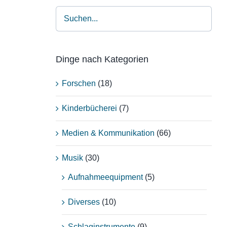
Dinge nach Kategorien
Forschen
(18)
Kinderbücherei
(7)
Medien & Kommunikation
(66)
Musik
(30)
Aufnahmeequipment
(5)
Diverses
(10)
Schlaginstrumente
(9)