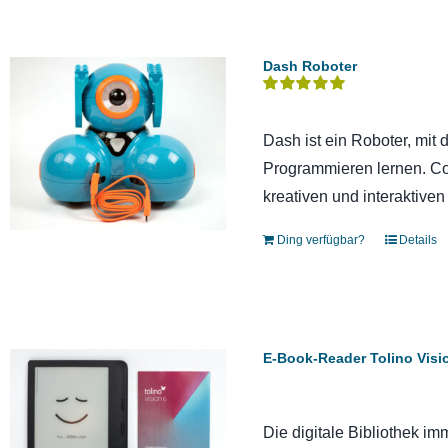
Dash Roboter
Bewertet
mit
5.00
von 5
Dash ist ein Roboter, mit 
Programmieren lernen. Co
kreativen und interaktiven
Ding verfügbar?
Details
E-Book-Reader Tolino Visi
Die digitale Bibliothek im