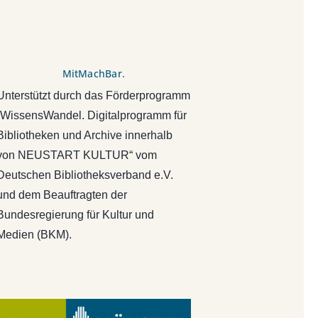
MitMachBar.
Unterstützt durch das Förderprogramm
„WissensWandel. Digitalprogramm für
Bibliotheken und Archive innerhalb
von NEUSTART KULTUR“ vom
Deutschen Bibliotheksverband e.V.
und dem Beauftragten der
Bundesregierung für Kultur und
Medien (BKM).