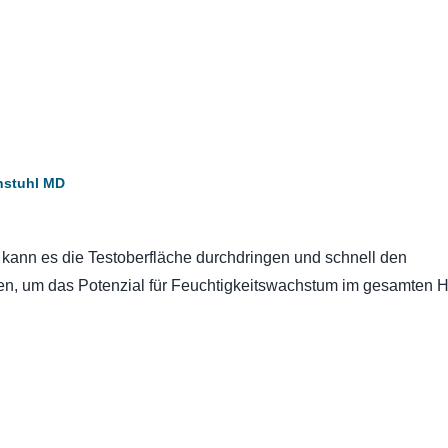
nstuhl MD
n kann es die Testoberfläche durchdringen und schnell den
en, um das Potenzial für Feuchtigkeitswachstum im gesamten 