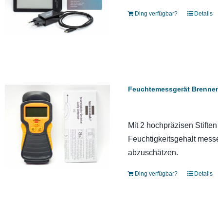
Ding verfügbar?
Details
Feuchtemessgerät Brenne
Mit 2 hochpräzisen Stifte
Feuchtigkeitsgehalt mess
abzuschätzen.
Ding verfügbar?
Details