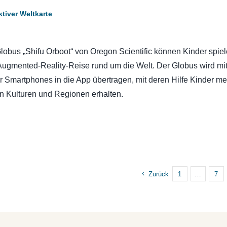
ktiver Weltkarte
obus „Shifu Orboot“ von Oregon Scientific können Kinder spiel
Augmented-Reality-Reise rund um die Welt. Der Globus wird mit
 Smartphones in die App übertragen, mit deren Hilfe Kinder me
n Kulturen und Regionen erhalten.
Zurück
1
…
7