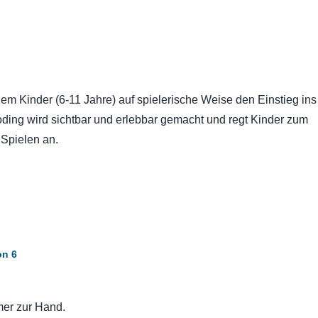
dem Kinder (6-11 Jahre) auf spielerische Weise den Einstieg ins
ding wird sichtbar und erlebbar gemacht und regt Kinder zum
 Spielen an.
on 6
mer zur Hand.