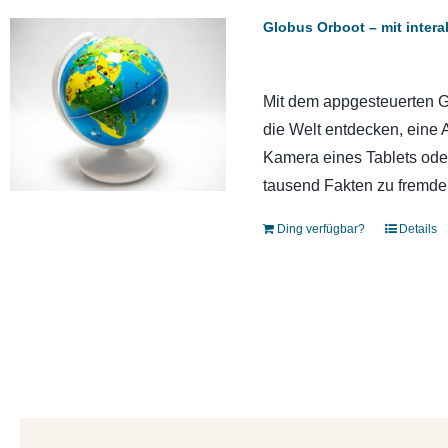
Globus Orboot – mit intera
Mit dem appgesteuerten Gl
die Welt entdecken, eine 
Kamera eines Tablets oder
tausend Fakten zu fremde
Ding verfügbar?
Details