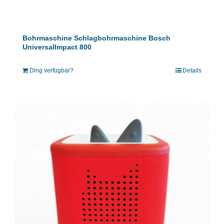
Bohrmaschine Schlagbohrmaschine Bosch
UniversalImpact 800
Ding verfügbar?
Details