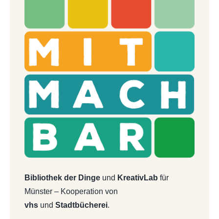
Bibliothek der Dinge
und
KreativLab
für
Münster – Kooperation von
vhs
und
Stadtbücherei
.