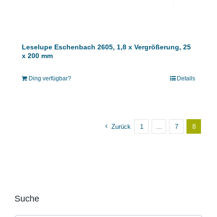
Leselupe Eschenbach 2605, 1,8 x Vergrößerung, 25
x 200 mm
Ding verfügbar?
Details
Zurück
1
…
7
8
Suche