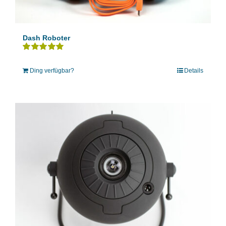
Dash Roboter
Bewertet
mit
5.00
von 5
Ding verfügbar?
Details