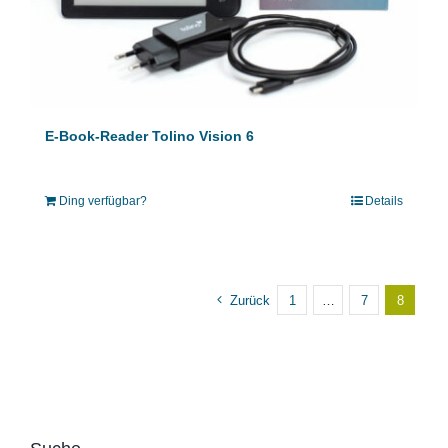
E-Book-Reader Tolino Vision 6
Ding verfügbar?
Details
Zurück
1
…
7
8